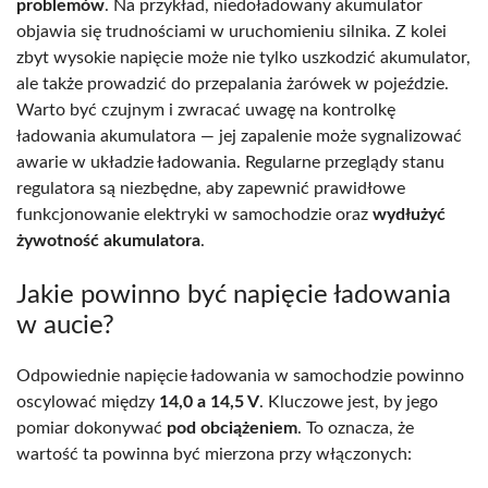
problemów
. Na przykład, niedoładowany akumulator
objawia się trudnościami w uruchomieniu silnika. Z kolei
zbyt wysokie napięcie może nie tylko uszkodzić akumulator,
ale także prowadzić do przepalania żarówek w pojeździe.
Warto być czujnym i zwracać uwagę na kontrolkę
ładowania akumulatora — jej zapalenie może sygnalizować
awarie w układzie ładowania. Regularne przeglądy stanu
regulatora są niezbędne, aby zapewnić prawidłowe
funkcjonowanie elektryki w samochodzie oraz
wydłużyć
żywotność akumulatora
.
Jakie powinno być napięcie ładowania
w aucie?
Odpowiednie napięcie ładowania w samochodzie powinno
oscylować między
14,0 a 14,5 V
. Kluczowe jest, by jego
pomiar dokonywać
pod obciążeniem
. To oznacza, że
wartość ta powinna być mierzona przy włączonych: