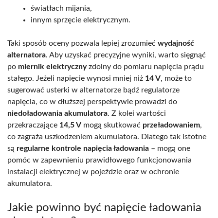
światłach mijania,
innym sprzęcie elektrycznym.
Taki sposób oceny pozwala lepiej zrozumieć
wydajność
alternatora
. Aby uzyskać precyzyjne wyniki, warto sięgnąć
po
miernik elektryczny
zdolny do pomiaru napięcia prądu
stałego. Jeżeli napięcie wynosi mniej niż
14 V
, może to
sugerować usterki w alternatorze bądź regulatorze
napięcia, co w dłuższej perspektywie prowadzi do
niedoładowania akumulatora
. Z kolei wartości
przekraczające
14,5 V
mogą skutkować
przeładowaniem
,
co zagraża uszkodzeniem akumulatora. Dlatego tak istotne
są
regularne kontrole napięcia ładowania
– mogą one
pomóc w zapewnieniu prawidłowego funkcjonowania
instalacji elektrycznej w pojeździe oraz w ochronie
akumulatora.
Jakie powinno być napięcie ładowania