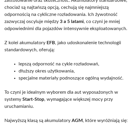
zastosowanie oraz skuteczność. Akumulatory standardowe,
chociaż są najtańszą opcją, cechują się najmniejszą
odpornością na cykliczne rozładowania. Ich żywotność
zazwyczaj oscyluje między
3 a 5 latami
, co czyni je mniej
odpowiednimi dla pojazdów intensywnie eksploatowanych.
Z kolei akumulatory
EFB
, jako udoskonalenie technologii
standardowych, oferują:
lepszą odporność na cykle rozładowań,
dłuższy okres użytkowania,
specjalne materiały podnoszące ogólną wydajność.
To czyni je idealnym wyborem dla aut wyposażonych w
systemy
Start-Stop
, wymagające większej mocy przy
uruchamianiu.
Najwyższą klasą są akumulatory
AGM
, które wyróżniają się: