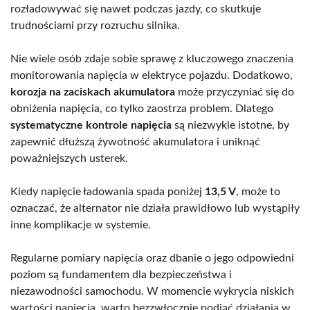
rozładowywać się nawet podczas jazdy, co skutkuje
trudnościami przy rozruchu silnika.
Nie wiele osób zdaje sobie sprawę z kluczowego znaczenia
monitorowania napięcia w elektryce pojazdu. Dodatkowo,
korozja na zaciskach akumulatora
może przyczyniać się do
obniżenia napięcia, co tylko zaostrza problem. Dlatego
systematyczne kontrole napięcia
są niezwykle istotne, by
zapewnić dłuższą żywotność akumulatora i uniknąć
poważniejszych usterek.
Kiedy napięcie ładowania spada poniżej
13,5 V
, może to
oznaczać, że alternator nie działa prawidłowo lub wystąpiły
inne komplikacje w systemie.
Regularne pomiary napięcia oraz dbanie o jego odpowiedni
poziom są fundamentem dla bezpieczeństwa i
niezawodności samochodu. W momencie wykrycia niskich
wartości napięcia, warto bezzwłocznie podjąć działania w