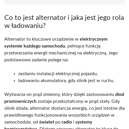
Co to jest alternator i jaka jest jego rola
w ładowaniu?
Alternator to kluczowe urządzenie w
elektrycznym
systemie każdego samochodu
, pełniące funkcję
przetwarzania energii mechanicznej na elektryczną. Jego
podstawowe zadanie polega na:
zasilaniu instalacji elektrycznej pojazdu,
ładowaniu akumulatora, gdy silnik jest w ruchu.
Wytwarza on prąd zmienny, który dzięki zastosowaniu
diod
prostowniczych
zostaje przekształcony w prąd stały. Gdy
silnik działa, alternator dostarcza energię, co jest istotne dla
prawidłowego funkcjonowania wszystkich urządzeń w
samochodzie, od
świateł
po
radio
i
systemy
bezpieczeństwa
. Dlatego sprawny alternator to klucz do