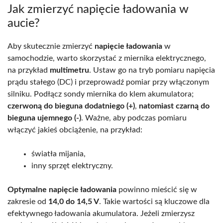
Jak zmierzyć napięcie ładowania w
aucie?
Aby skutecznie zmierzyć
napięcie ładowania
w
samochodzie, warto skorzystać z miernika elektrycznego,
na przykład
multimetru
. Ustaw go na tryb pomiaru napięcia
prądu stałego (DC) i przeprowadź pomiar przy włączonym
silniku. Podłącz sondy miernika do klem akumulatora;
czerwoną do bieguna dodatniego (+)
,
natomiast czarną do
bieguna ujemnego (-)
. Ważne, aby podczas pomiaru
włączyć jakieś obciążenie, na przykład:
światła mijania,
inny sprzęt elektryczny.
Optymalne napięcie ładowania
powinno mieścić się w
zakresie od
14,0 do 14,5 V
. Takie wartości są kluczowe dla
efektywnego ładowania akumulatora. Jeżeli zmierzysz