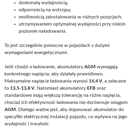
doskonałą wydajnością,
odpornością na wstrząsy,
możliwością zainstalowania w różnych pozycjach,
utrzymywaniem optymalnej wydajności przy niskim
poziomie naładowania.
To jest szczególnie pomocne w pojazdach z dużymi
wymaganiami energetycznymi.
Jeśli chodzi o ładowanie, akumulatory
AGM
wymagają
konkretnego napięcia, aby działały prawidłowo.
Maksymalne napięcie ładowania wynosi
14,4 V
, a zalecane
to
13,5-13,8 V
. Natomiast akumulatory
EFB
oraz
standardowe mają większą tolerancję na różne napięcia,
chociaż ich efektywność ładowania nie dorównuje osiągom
AGM
. Dlatego ważne jest, aby dopasować akumulator do
specyfiki elektrycznej instalacji pojazdu, co wpływa na jego
wydajność i trwałość.