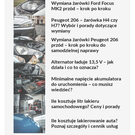
Wymiana żarówki Ford Focus
MK2 przód – krok po kroku
Peugeot 206 – żarówka H4 czy
H7? Wybór i porady dotyczące
wymiany
Wymiana żarówki Peugeot 206
przód – krok po kroku do
samodzielnej naprawy
Alternator ładuje 13,5 V – jak
działa i co to oznacza?
Minimalne napięcie akumulatora
do uruchomienia – co musisz
wiedzieć?
Ile kosztuje litr lakieru
samochodowego? Ceny i porady
Ile kosztuje lakierowanie auta?
Poznaj szczegóły i cennik usług