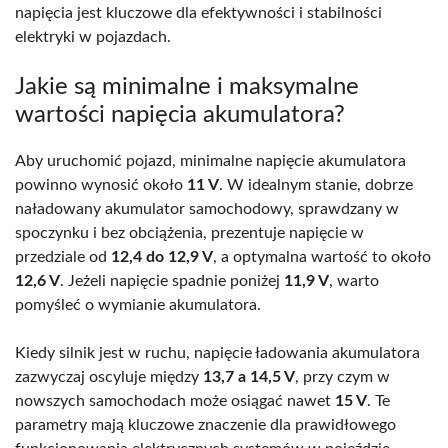
napięcia jest kluczowe dla efektywności i stabilności
elektryki w pojazdach.
Jakie są minimalne i maksymalne
wartości napięcia akumulatora?
Aby uruchomić pojazd, minimalne napięcie akumulatora
powinno wynosić około
11 V
. W idealnym stanie, dobrze
naładowany akumulator samochodowy, sprawdzany w
spoczynku i bez obciążenia, prezentuje napięcie w
przedziale od
12,4 do 12,9 V
, a optymalna wartość to około
12,6 V
. Jeżeli napięcie spadnie poniżej
11,9 V
, warto
pomyśleć o wymianie akumulatora.
Kiedy silnik jest w ruchu, napięcie ładowania akumulatora
zazwyczaj oscyluje między
13,7 a 14,5 V
, przy czym w
nowszych samochodach może osiągać nawet
15 V
. Te
parametry mają kluczowe znaczenie dla prawidłowego