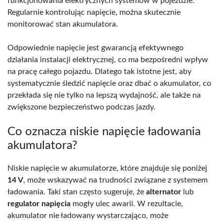
funkcjonowania elektrycznych systemów w pojeździe.
Regularnie kontrolując napięcie, można skutecznie
monitorować stan akumulatora.
Odpowiednie napięcie jest gwarancją efektywnego
działania instalacji elektrycznej, co ma bezpośredni wpływ
na pracę całego pojazdu. Dlatego tak istotne jest, aby
systematycznie śledzić napięcie oraz dbać o akumulator, co
przekłada się nie tylko na lepszą wydajność, ale także na
zwiększone bezpieczeństwo podczas jazdy.
Co oznacza niskie napięcie ładowania
akumulatora?
Niskie napięcie w akumulatorze, które znajduje się poniżej
14 V
, może wskazywać na trudności związane z systemem
ładowania. Taki stan często sugeruje, że
alternator
lub
regulator napięcia
mogły ulec awarii. W rezultacie,
akumulator nie ładowany wystarczająco, może