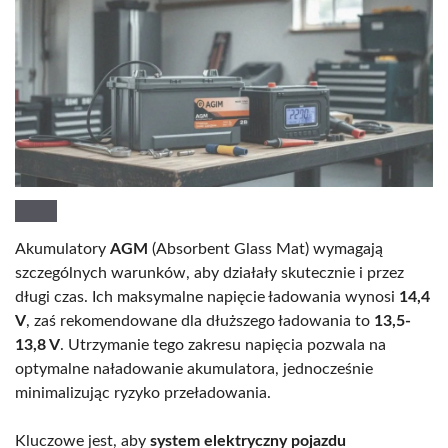
Akumulatory
AGM
(Absorbent Glass Mat) wymagają
szczególnych warunków, aby działały skutecznie i przez
długi czas. Ich maksymalne napięcie ładowania wynosi
14,4
V
, zaś rekomendowane dla dłuższego ładowania to
13,5-
13,8 V
. Utrzymanie tego zakresu napięcia pozwala na
optymalne naładowanie akumulatora, jednocześnie
minimalizując ryzyko przeładowania.
Kluczowe jest, aby
system elektryczny pojazdu