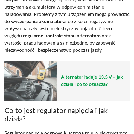
utrzymania akumulatora w odpowiednim stanie
naładowania. Problemy z tym urządzeniem mogą prowadzić
do
wyczerpania akumulatora
, co z kolei negatywnie
wpływa na cały system elektryczny pojazdu. Z tego
względu
regularne kontrole stanu alternatora
oraz
wartości prądu ładowania są niezbędne, by zapewnić
niezawodność i bezpieczeństwo podczas jazdy.
Alternator ładuje 13,5 V – jak
działa i co to oznacza?
Co to jest regulator napięcia i jak
działa?
Regulator napięcia odgrywa
kluczową rolę
w elektrycznym