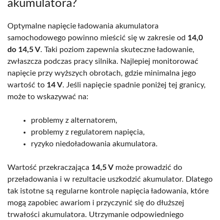
akumulatora?
Optymalne napięcie ładowania akumulatora
samochodowego powinno mieścić się w zakresie od
14,0
do 14,5 V
. Taki poziom zapewnia skuteczne ładowanie,
zwłaszcza podczas pracy silnika. Najlepiej monitorować
napięcie przy wyższych obrotach, gdzie minimalna jego
wartość to
14 V
. Jeśli napięcie spadnie poniżej tej granicy,
może to wskazywać na:
problemy z alternatorem,
problemy z regulatorem napięcia,
ryzyko niedoładowania akumulatora.
Wartość przekraczająca
14,5 V
może prowadzić do
przeładowania i w rezultacie uszkodzić akumulator. Dlatego
tak istotne są regularne kontrole napięcia ładowania, które
mogą zapobiec awariom i przyczynić się do dłuższej
trwałości akumulatora. Utrzymanie odpowiedniego