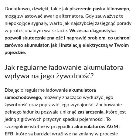
Dodatkowo, dźwięki, takie jak
piszczenie paska klinowego
,
mogą zwiastować awarię alternatora. Gdy zauważysz te
niepokojące sygnały, warto jak najszybciej zasięgnąć porady
w profesjonalnym warsztacie.
Wczesna diagnostyka
pozwoli skutecznie znaleźć i naprawić problem, co uchroni
zarówno akumulator, jak i instalację elektryczną w Twoim
pojeździe.
Jak regularne ładowanie akumulatora
wpływa na jego żywotność?
Dbając o regularne ładowanie
akumulatora
samochodowego
, możemy znacząco wydłużyć jego
żywotność oraz poprawić jego wydajność. Zachowanie
pełnego ładunku pozwala uniknąć
zasiarczenia
, które jest
jedną z głównych przyczyn spadku pojemności. To
szczególnie istotne w przypadku
akumulatorów AGM
i
EFB
, które są bardziej wrażliwe na zmiany w procesie