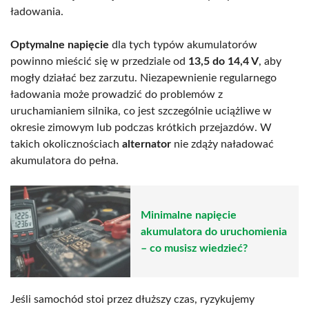
ładowania.
Optymalne napięcie
dla tych typów akumulatorów
powinno mieścić się w przedziale od
13,5 do 14,4 V
, aby
mogły działać bez zarzutu. Niezapewnienie regularnego
ładowania może prowadzić do problemów z
uruchamianiem silnika, co jest szczególnie uciążliwe w
okresie zimowym lub podczas krótkich przejazdów. W
takich okolicznościach
alternator
nie zdąży naładować
akumulatora do pełna.
Minimalne napięcie
akumulatora do uruchomienia
– co musisz wiedzieć?
Jeśli samochód stoi przez dłuższy czas, ryzykujemy