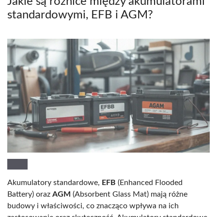
Jakie są różnice między akumulatorami
standardowymi, EFB i AGM?
Akumulatory standardowe,
EFB
(Enhanced Flooded
Battery) oraz
AGM
(Absorbent Glass Mat) mają różne
budowy i właściwości, co znacząco wpływa na ich