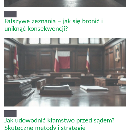
Fałszywe zeznania – jak się bronić i
uniknąć konsekwencji?
Jak udowodnić kłamstwo przed sądem?
Skuteczne metody i strategie