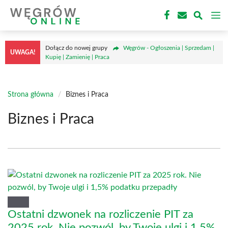
Przejdź
M
do
treści
Dołącz do nowej grupy
Węgrów - Ogłoszenia | Sprzedam |
UWAGA!
Kupię | Zamienię | Praca
Strona główna
/
Biznes i Praca
Biznes i Praca
Ostatni dzwonek na rozliczenie PIT za
2025 rok. Nie pozwól, by Twoje ulgi i 1,5%