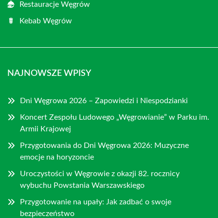
Restauracje Węgrów
Kebab Węgrów
NAJNOWSZE WPISY
Dni Węgrowa 2026 – Zapowiedzi i Niespodzianki
Koncert Zespołu Ludowego „Węgrowianie” w Parku im.
Armii Krajowej
Przygotowania do Dni Węgrowa 2026: Muzyczne
emocje na horyzoncie
Uroczystości w Węgrowie z okazji 82. rocznicy
wybuchu Powstania Warszawskiego
Przygotowanie na upały: Jak zadbać o swoje
bezpieczeństwo