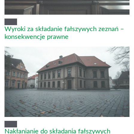
Wyroki za składanie fałszywych zeznań –
konsekwencje prawne
Nakłanianie do składania fałszywych