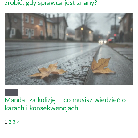
zrobić, gdy sprawca jest znany?
Mandat za kolizję – co musisz wiedzieć o
karach i konsekwencjach
1
2
3
>