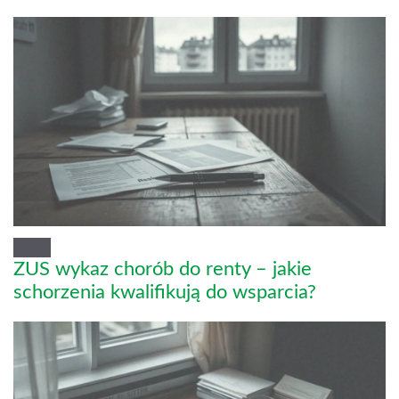
ZUS wykaz chorób do renty – jakie
schorzenia kwalifikują do wsparcia?