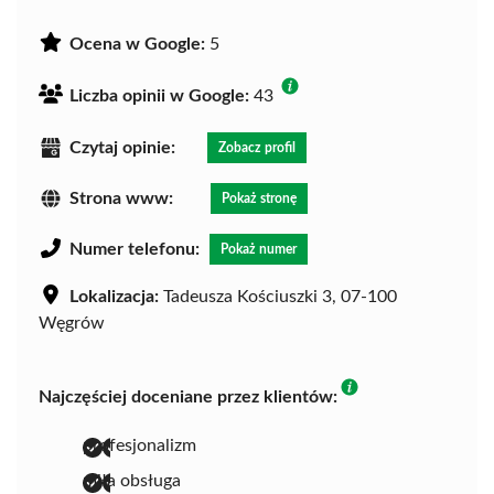
Ocena w Google:
5
Liczba opinii w Google:
43
Czytaj opinie:
Zobacz profil
Strona www:
Pokaż stronę
Numer telefonu:
Pokaż numer
Lokalizacja:
Tadeusza Kościuszki 3, 07-100
Węgrów
Najczęściej doceniane przez klientów:
profesjonalizm
miła obsługa