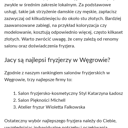
zwykle w średnim zakresie lokalnym. Za podstawowe
usługi, takie jak strzyżenie damskie czy męskie, zapłacisz
zazwyczaj od kilkudziesięciu do około stu złotych. Bardziej
zaawansowane zabiegi, na przykład koloryzacja czy
modelowanie, kosztują odpowiednio więcej, często kilkaset
złotych. Warto zwrócić uwagę, że ceny zależą od renomy
salonu oraz doświadczenia fryzjera.
Jacy są najlepsi fryzjerzy w Węgrowie?
Zgodnie z naszym rankingiem salonów fryzjerskich w
Węgrowie, trzy najlepsze firmy to:
Salon fryzjersko-kosmetyczny Styl Katarzyna Ładosz
Salon Piękności Michell
Atelier fryzur Wioletta Falkowska
Ostateczny wybór najlepszego fryzjera należy do Ciebie,
uwzględniając indywidualne potrzeby i oczekiwania.