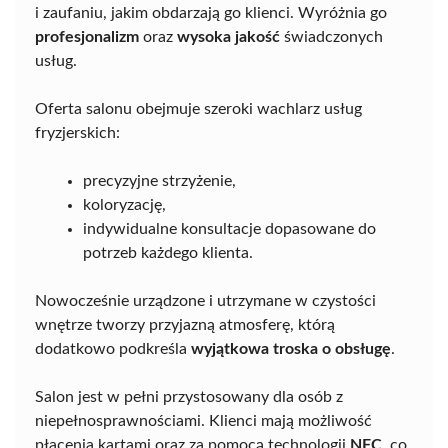
i zaufaniu, jakim obdarzają go klienci. Wyróżnia go
profesjonalizm
oraz
wysoka jakość
świadczonych
usług.
Oferta salonu obejmuje szeroki wachlarz usług
fryzjerskich:
precyzyjne strzyżenie,
koloryzację,
indywidualne konsultacje dopasowane do
potrzeb każdego klienta.
Nowocześnie urządzone i utrzymane w czystości
wnętrze tworzy przyjazną atmosferę, którą
dodatkowo podkreśla
wyjątkowa troska o obsługę
.
Salon jest w pełni przystosowany dla osób z
niepełnosprawnościami. Klienci mają możliwość
płacenia kartami oraz za pomocą technologii
NFC
, co