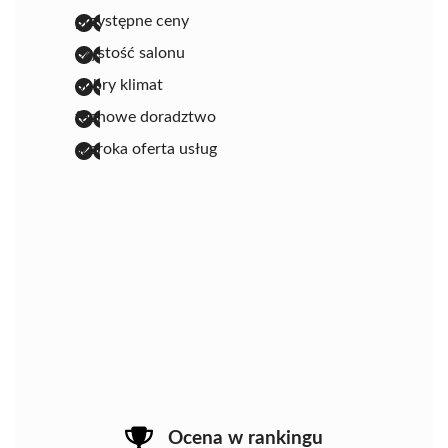
przystępne ceny
czystość salonu
dobry klimat
fachowe doradztwo
szeroka oferta usług
Ocena w rankingu