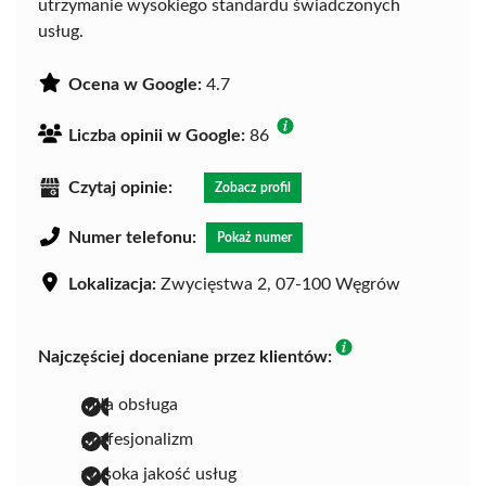
utrzymanie wysokiego standardu świadczonych
usług.
Ocena w Google:
4.7
Liczba opinii w Google:
86
Czytaj opinie:
Zobacz profil
Numer telefonu:
Pokaż numer
Lokalizacja:
Zwycięstwa 2, 07-100 Węgrów
Najczęściej doceniane przez klientów:
miła obsługa
profesjonalizm
wysoka jakość usług