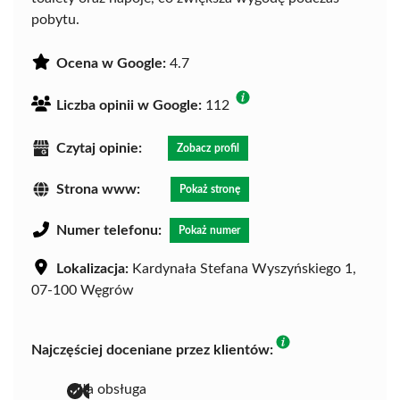
pobytu.
Ocena w Google:
4.7
Liczba opinii w Google:
112
Czytaj opinie:
Zobacz profil
Strona www:
Pokaż stronę
Numer telefonu:
Pokaż numer
Lokalizacja:
Kardynała Stefana Wyszyńskiego 1,
07-100 Węgrów
Najczęściej doceniane przez klientów:
miła obsługa