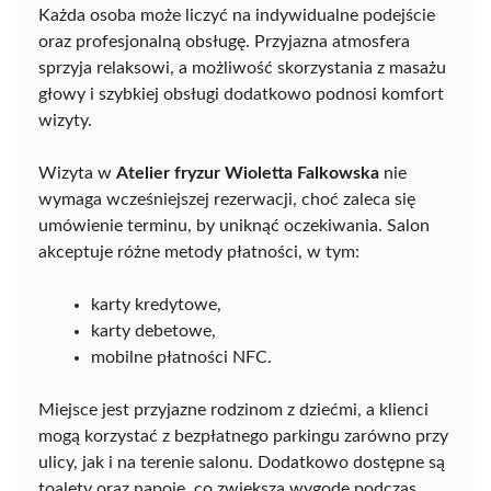
Każda osoba może liczyć na indywidualne podejście
oraz profesjonalną obsługę. Przyjazna atmosfera
sprzyja relaksowi, a możliwość skorzystania z masażu
głowy i szybkiej obsługi dodatkowo podnosi komfort
wizyty.
Wizyta w
Atelier fryzur Wioletta Falkowska
nie
wymaga wcześniejszej rezerwacji, choć zaleca się
umówienie terminu, by uniknąć oczekiwania. Salon
akceptuje różne metody płatności, w tym:
karty kredytowe,
karty debetowe,
mobilne płatności NFC.
Miejsce jest przyjazne rodzinom z dziećmi, a klienci
mogą korzystać z bezpłatnego parkingu zarówno przy
ulicy, jak i na terenie salonu. Dodatkowo dostępne są
toalety oraz napoje, co zwiększa wygodę podczas