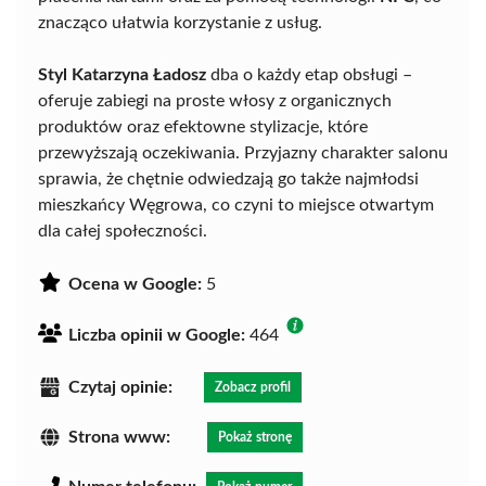
znacząco ułatwia korzystanie z usług.
Styl Katarzyna Ładosz
dba o każdy etap obsługi –
oferuje zabiegi na proste włosy z organicznych
produktów oraz efektowne stylizacje, które
przewyższają oczekiwania. Przyjazny charakter salonu
sprawia, że chętnie odwiedzają go także najmłodsi
mieszkańcy Węgrowa, co czyni to miejsce otwartym
dla całej społeczności.
Ocena w Google:
5
Liczba opinii w Google:
464
Czytaj opinie:
Zobacz profil
Strona www:
Pokaż stronę