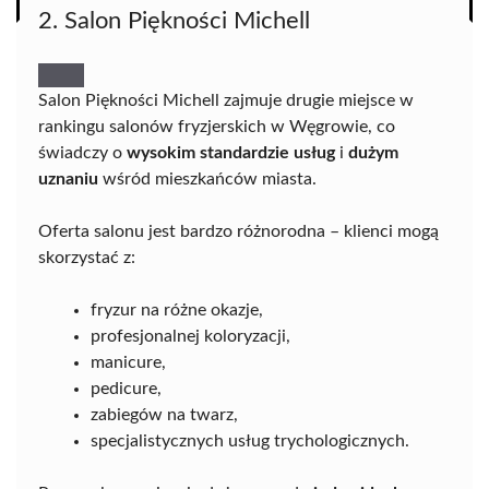
2. Salon Piękności Michell
Salon Piękności Michell zajmuje drugie miejsce w
rankingu salonów fryzjerskich w Węgrowie, co
świadczy o
wysokim standardzie usług
i
dużym
uznaniu
wśród mieszkańców miasta.
Oferta salonu jest bardzo różnorodna – klienci mogą
skorzystać z:
fryzur na różne okazje,
profesjonalnej koloryzacji,
manicure,
pedicure,
zabiegów na twarz,
specjalistycznych usług trychologicznych.