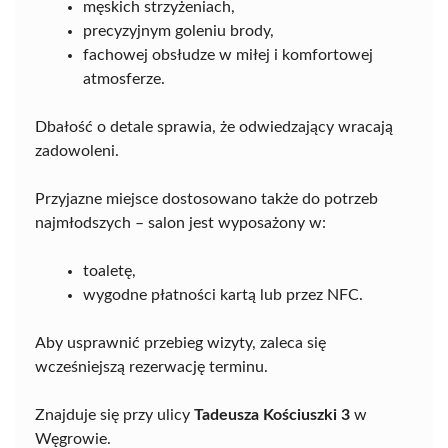
męskich strzyżeniach,
precyzyjnym goleniu brody,
fachowej obsłudze w miłej i komfortowej
atmosferze.
Dbałość o detale sprawia, że odwiedzający wracają
zadowoleni.
Przyjazne miejsce dostosowano także do potrzeb
najmłodszych – salon jest wyposażony w:
toaletę,
wygodne płatności kartą lub przez NFC.
Aby usprawnić przebieg wizyty, zaleca się
wcześniejszą rezerwację terminu.
Znajduje się przy ulicy
Tadeusza Kościuszki 3
w
Węgrowie.