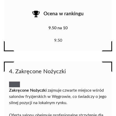
Ocena w rankingu
9.50 na 10
9.50
4. Zakręcone Nożyczki
Zakręcone Nożyczki
zajmuje czwarte miejsce wśród
salonów fryzjerskich w Węgrowie, co świadczy o jego
silnej pozycji na lokalnym rynku.
Oferta salonu obejmuje profesjonalne strzyżenie dla