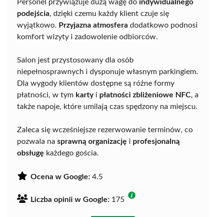
Personel przywiązuje dużą wagę do
indywidualnego
podejścia
, dzięki czemu każdy klient czuje się
wyjątkowo.
Przyjazna atmosfera
dodatkowo podnosi
komfort wizyty i zadowolenie odbiorców.
Salon jest przystosowany dla osób
niepełnosprawnych i dysponuje własnym parkingiem.
Dla wygody klientów dostępne są różne formy
płatności, w tym
karty
i
płatności zbliżeniowe NFC
, a
także napoje, które umilają czas spędzony na miejscu.
Zaleca się wcześniejsze rezerwowanie terminów, co
pozwala na
sprawną organizację
i
profesjonalną
obsługę
każdego gościa.
Ocena w Google:
4.5
Liczba opinii w Google:
175