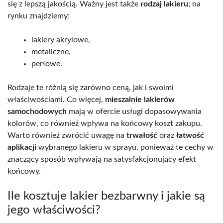
się z lepszą jakością. Ważny jest także
rodzaj lakieru
; na
rynku znajdziemy:
lakiery akrylowe,
metaliczne,
perłowe.
Rodzaje te różnią się zarówno ceną, jak i swoimi
właściwościami. Co więcej,
mieszalnie lakierów
samochodowych
mają w ofercie usługi dopasowywania
kolorów, co również wpływa na końcowy koszt zakupu.
Warto również zwrócić uwagę na
trwałość
oraz
łatwość
aplikacji
wybranego lakieru w sprayu, ponieważ te cechy w
znaczący sposób wpływają na satysfakcjonujący efekt
końcowy.
Ile kosztuje lakier bezbarwny i jakie są
jego właściwości?