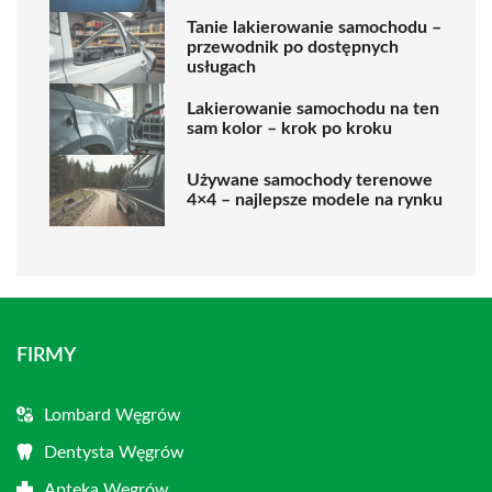
Tanie lakierowanie samochodu –
przewodnik po dostępnych
usługach
Lakierowanie samochodu na ten
sam kolor – krok po kroku
Używane samochody terenowe
4×4 – najlepsze modele na rynku
FIRMY
Lombard Węgrów
Dentysta Węgrów
Apteka Węgrów