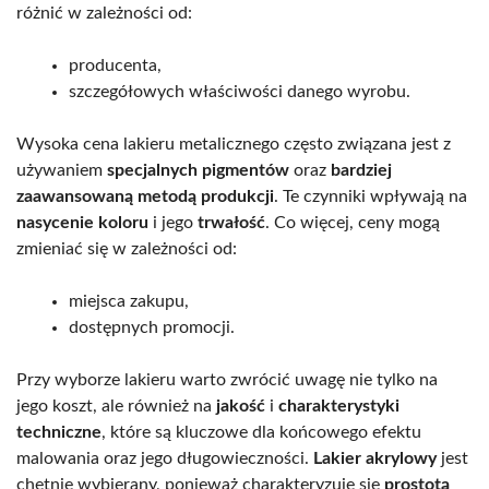
różnić w zależności od:
producenta,
szczegółowych właściwości danego wyrobu.
Wysoka cena lakieru metalicznego często związana jest z
używaniem
specjalnych pigmentów
oraz
bardziej
zaawansowaną metodą produkcji
. Te czynniki wpływają na
nasycenie koloru
i jego
trwałość
. Co więcej, ceny mogą
zmieniać się w zależności od:
miejsca zakupu,
dostępnych promocji.
Przy wyborze lakieru warto zwrócić uwagę nie tylko na
jego koszt, ale również na
jakość
i
charakterystyki
techniczne
, które są kluczowe dla końcowego efektu
malowania oraz jego długowieczności.
Lakier akrylowy
jest
chętnie wybierany, ponieważ charakteryzuje się
prostotą