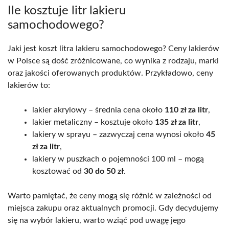
Ile kosztuje litr lakieru
samochodowego?
Jaki jest koszt litra lakieru samochodowego? Ceny lakierów
w Polsce są dość zróżnicowane, co wynika z rodzaju, marki
oraz jakości oferowanych produktów. Przykładowo, ceny
lakierów to:
lakier akrylowy – średnia cena około
110 zł za litr
,
lakier metaliczny – kosztuje około
135 zł za litr
,
lakiery w sprayu – zazwyczaj cena wynosi około
45
zł za litr
,
lakiery w puszkach o pojemności 100 ml – mogą
kosztować od
30 do 50 zł
.
Warto pamiętać, że ceny mogą się różnić w zależności od
miejsca zakupu oraz aktualnych promocji. Gdy decydujemy
się na wybór lakieru, warto wziąć pod uwagę jego