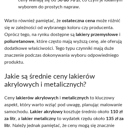
wyborem do prostych napraw.
Warto również pamiętać, że
ostateczna cena
może różnić
się w zależności od wybranego koloru czy producenta.
Oprócz tego, na rynku dostępne są
lakiery przemysłowe
i
poliuretanowe
, które często mają wyższą cenę, ale oferują
dodatkowe właściwości. Tego typu czynniki mają duże
znaczenie podczas dokonywania wyboru odpowiedniego
produktu.
Jakie są średnie ceny lakierów
akrylowych i metalicznych?
Ceny
lakierów akrylowych
i
metalicznych
to kluczowy
aspekt, który warto wziąć pod uwagę, planując malowanie
samochodu.
Lakier akrylowy
kosztuje średnio około
110 zł
za litr
, a
lakier metaliczny
to wydatek rzędu około
135 zł za
litr
. Należy jednak pamiętać, że ceny mogą się znacznie