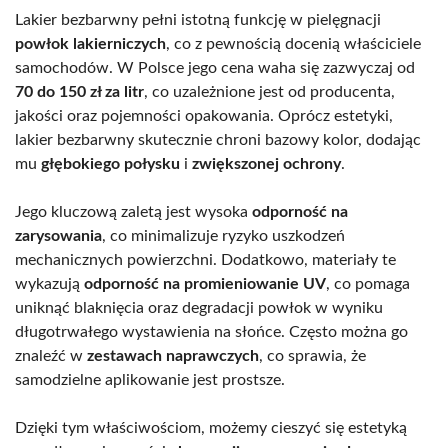
Lakier bezbarwny pełni istotną funkcję w pielęgnacji
powłok lakierniczych
, co z pewnością docenią właściciele
samochodów. W Polsce jego cena waha się zazwyczaj od
70 do 150 zł za litr
, co uzależnione jest od producenta,
jakości oraz pojemności opakowania. Oprócz estetyki,
lakier bezbarwny skutecznie chroni bazowy kolor, dodając
mu
głębokiego połysku
i
zwiększonej ochrony
.
Jego kluczową zaletą jest wysoka
odporność na
zarysowania
, co minimalizuje ryzyko uszkodzeń
mechanicznych powierzchni. Dodatkowo, materiały te
wykazują
odporność na promieniowanie UV
, co pomaga
uniknąć blaknięcia oraz degradacji powłok w wyniku
długotrwałego wystawienia na słońce. Często można go
znaleźć w
zestawach naprawczych
, co sprawia, że
samodzielne aplikowanie jest prostsze.
Dzięki tym właściwościom, możemy cieszyć się estetyką