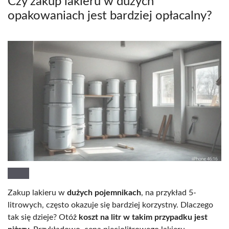
Czy zakup lakieru w dużych
opakowaniach jest bardziej opłacalny?
Zakup lakieru w
dużych pojemnikach
, na przykład 5-
litrowych, często okazuje się bardziej korzystny. Dlaczego
tak się dzieje? Otóż
koszt na litr w takim przypadku jest