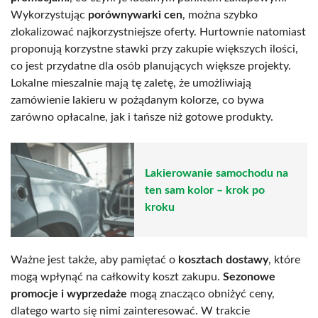
Wykorzystując
porównywarki cen
, można szybko
zlokalizować najkorzystniejsze oferty. Hurtownie natomiast
proponują korzystne stawki przy zakupie większych ilości,
co jest przydatne dla osób planujących większe projekty.
Lokalne mieszalnie mają tę zaletę, że umożliwiają
zamówienie lakieru w pożądanym kolorze, co bywa
zarówno opłacalne, jak i tańsze niż gotowe produkty.
Lakierowanie samochodu na
ten sam kolor – krok po
kroku
Ważne jest także, aby pamiętać o
kosztach dostawy
, które
mogą wpłynąć na całkowity koszt zakupu.
Sezonowe
promocje i wyprzedaże
mogą znacząco obniżyć ceny,
dlatego warto się nimi zainteresować. W trakcie