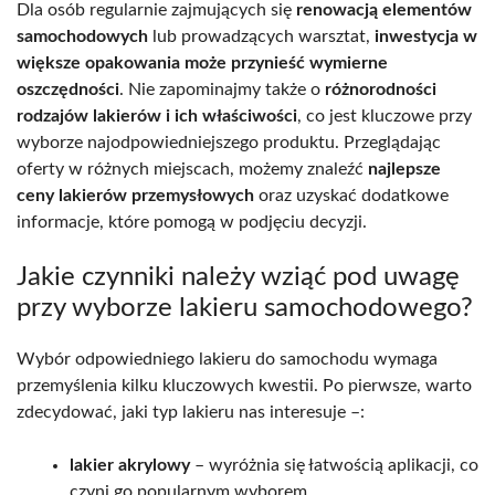
Dla osób regularnie zajmujących się
renowacją elementów
samochodowych
lub prowadzących warsztat,
inwestycja w
większe opakowania może przynieść wymierne
oszczędności
. Nie zapominajmy także o
różnorodności
rodzajów lakierów i ich właściwości
, co jest kluczowe przy
wyborze najodpowiedniejszego produktu. Przeglądając
oferty w różnych miejscach, możemy znaleźć
najlepsze
ceny lakierów przemysłowych
oraz uzyskać dodatkowe
informacje, które pomogą w podjęciu decyzji.
Jakie czynniki należy wziąć pod uwagę
przy wyborze lakieru samochodowego?
Wybór odpowiedniego lakieru do samochodu wymaga
przemyślenia kilku kluczowych kwestii. Po pierwsze, warto
zdecydować, jaki typ lakieru nas interesuje –:
lakier akrylowy
– wyróżnia się łatwością aplikacji, co
czyni go popularnym wyborem,