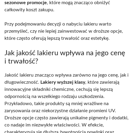
sezonowe promocje
, które mogą znacząco obniżyć
całkowity koszt zakupu.
Przy podejmowaniu decyzji o nabyciu lakieru warto
przemyśleć, czy nie lepiej zainwestować w droższe opcje,
które często oferują lepszą trwałość oraz estetykę.
Jak jakość lakieru wpływa na jego cenę
i trwałość?
Jakość lakieru znacząco wpływa zarówno na jego cenę, jak i
długowieczność.
Lakiery wyższej klasy
, które zawierają
innowacyjne składniki chemiczne, cechują się lepszą
odpornością na wszelkiego rodzaju uszkodzenia.
Przykładowo, takie produkty są mniej wrażliwe na
zarysowania oraz niekorzystne działanie promieni UV.
Droższe opcje często zawierają unikalne pigmenty i dodatki,
co nadaje im niezwykłe właściwości. W efekcie,
charakteryzują się dłuższą żywotnością powłoki oraz