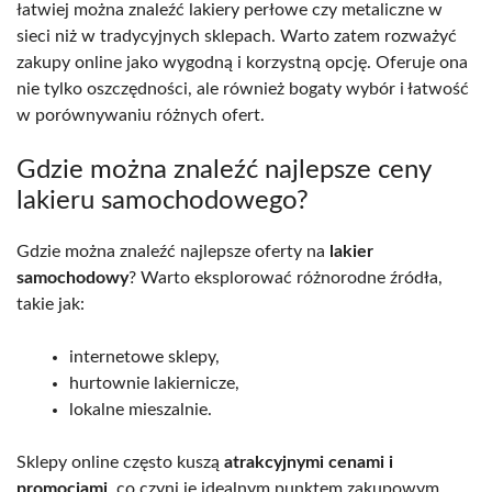
łatwiej można znaleźć lakiery perłowe czy metaliczne w
sieci niż w tradycyjnych sklepach. Warto zatem rozważyć
zakupy online jako wygodną i korzystną opcję. Oferuje ona
nie tylko oszczędności, ale również bogaty wybór i łatwość
w porównywaniu różnych ofert.
Gdzie można znaleźć najlepsze ceny
lakieru samochodowego?
Gdzie można znaleźć najlepsze oferty na
lakier
samochodowy
? Warto eksplorować różnorodne źródła,
takie jak:
internetowe sklepy,
hurtownie lakiernicze,
lokalne mieszalnie.
Sklepy online często kuszą
atrakcyjnymi cenami i
promocjami
, co czyni je idealnym punktem zakupowym.