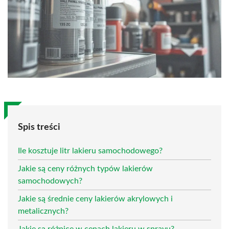
Spis treści
Ile kosztuje litr lakieru samochodowego?
Jakie są ceny różnych typów lakierów
samochodowych?
Jakie są średnie ceny lakierów akrylowych i
metalicznych?
Jakie są różnice w cenach lakieru w sprayu?