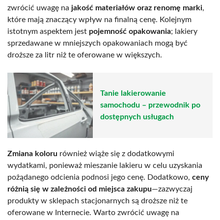
zwrócić uwagę na
jakość materiałów oraz renomę marki
,
które mają znaczący wpływ na finalną cenę. Kolejnym
istotnym aspektem jest
pojemność opakowania
; lakiery
sprzedawane w mniejszych opakowaniach mogą być
droższe za litr niż te oferowane w większych.
Tanie lakierowanie
samochodu – przewodnik po
dostępnych usługach
Zmiana koloru
również wiąże się z dodatkowymi
wydatkami, ponieważ mieszanie lakieru w celu uzyskania
pożądanego odcienia podnosi jego cenę. Dodatkowo,
ceny
różnią się w zależności od miejsca zakupu
—zazwyczaj
produkty w sklepach stacjonarnych są droższe niż te
oferowane w Internecie. Warto zwrócić uwagę na