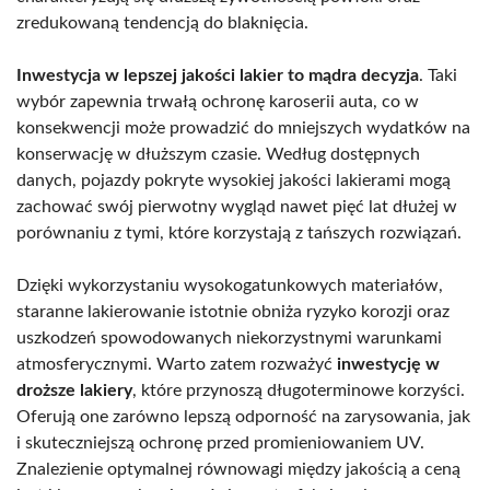
zredukowaną tendencją do blaknięcia.
Inwestycja w lepszej jakości lakier to mądra decyzja
. Taki
wybór zapewnia trwałą ochronę karoserii auta, co w
konsekwencji może prowadzić do mniejszych wydatków na
konserwację w dłuższym czasie. Według dostępnych
danych, pojazdy pokryte wysokiej jakości lakierami mogą
zachować swój pierwotny wygląd nawet pięć lat dłużej w
porównaniu z tymi, które korzystają z tańszych rozwiązań.
Dzięki wykorzystaniu wysokogatunkowych materiałów,
staranne lakierowanie istotnie obniża ryzyko korozji oraz
uszkodzeń spowodowanych niekorzystnymi warunkami
atmosferycznymi. Warto zatem rozważyć
inwestycję w
droższe lakiery
, które przynoszą długoterminowe korzyści.
Oferują one zarówno lepszą odporność na zarysowania, jak
i skuteczniejszą ochronę przed promieniowaniem UV.
Znalezienie optymalnej równowagi między jakością a ceną