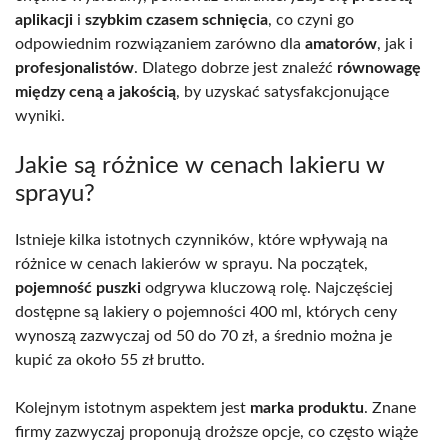
aplikacji
i
szybkim czasem schnięcia
, co czyni go
odpowiednim rozwiązaniem zarówno dla
amatorów
, jak i
profesjonalistów
. Dlatego dobrze jest znaleźć
równowagę
między ceną a jakością
, by uzyskać satysfakcjonujące
wyniki.
Jakie są różnice w cenach lakieru w
sprayu?
Istnieje kilka istotnych czynników, które wpływają na
różnice w cenach lakierów w sprayu. Na początek,
pojemność puszki
odgrywa kluczową rolę. Najczęściej
dostępne są lakiery o pojemności 400 ml, których ceny
wynoszą zazwyczaj od 50 do 70 zł, a średnio można je
kupić za około 55 zł brutto.
Kolejnym istotnym aspektem jest
marka produktu
. Znane
firmy zazwyczaj proponują droższe opcje, co często wiąże