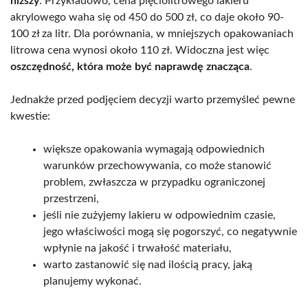
niższy
. Przykładowo, cena pięciolitrowego lakieru
akrylowego waha się od 450 do 500 zł, co daje około 90-
100 zł za litr. Dla porównania, w mniejszych opakowaniach
litrowa cena wynosi około 110 zł. Widoczna jest więc
oszczędność, która może być naprawdę znacząca
.
Jednakże przed podjęciem decyzji warto przemyśleć pewne
kwestie:
większe opakowania wymagają odpowiednich
warunków przechowywania, co może stanowić
problem, zwłaszcza w przypadku ograniczonej
przestrzeni,
jeśli nie zużyjemy lakieru w odpowiednim czasie,
jego właściwości mogą się pogorszyć, co negatywnie
wpłynie na jakość i trwałość materiału,
warto zastanowić się nad ilością pracy, jaką
planujemy wykonać.