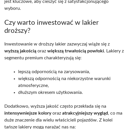
jest kluczowe, aby cieszyć się z satysfakcjonującego
wyboru.
Czy warto inwestować w lakier
droższy?
Inwestowanie w droższy lakier zazwyczaj wiąże się z
wyższą jakością
oraz
większą trwałością powłoki
. Lakiery z
segmentu premium charakteryzują się:
lepszą odpornością na zarysowania,
większą odpornością na niekorzystne warunki
atmosferyczne,
dłuższym okresem użytkowania.
Dodatkowo, wyższa jakość często przekłada się na
intensywniejsze kolory
oraz
atrakcyjniejszy wygląd
, co ma
duże znaczenie dla wielu właścicieli pojazdów. Z kolei
tańsze lakiery mogą narażać nas na: