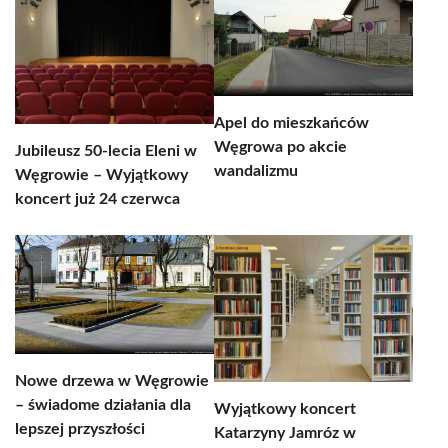
Apel do mieszkańców
Węgrowa po akcie
Jubileusz 50-lecia Eleni w
wandalizmu
Węgrowie – Wyjątkowy
koncert już 24 czerwca
Nowe drzewa w Węgrowie
– świadome działania dla
Wyjątkowy koncert
lepszej przyszłości
Katarzyny Jamróz w