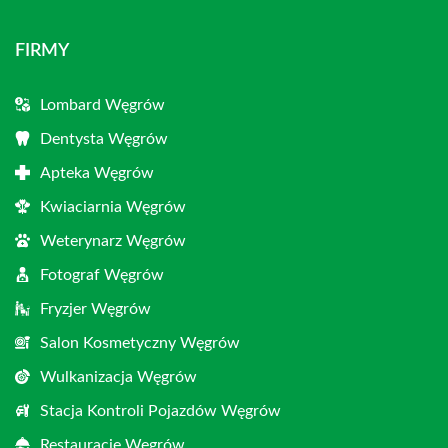
FIRMY
Lombard Węgrów
Dentysta Węgrów
Apteka Węgrów
Kwiaciarnia Węgrów
Weterynarz Węgrów
Fotograf Węgrów
Fryzjer Węgrów
Salon Kosmetyczny Węgrów
Wulkanizacja Węgrów
Stacja Kontroli Pojazdów Węgrów
Restauracje Węgrów