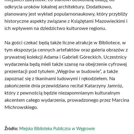
odkrycia uroków lokalnej architektury. Dodatkowo,
planowany jest wykład popularnonaukowy, który przybliży
historyczne aspekty związane z Książętami Mazowieckimi i
ich wpływem na dziedzictwo kulturowe regionu.
Na gości czekać będą także liczne atrakcje w Bibliotece, w
tym ekspozycja cennych artefaktów oraz galeria obrazów z
prywatnej kolekcji Adama i Gabrieli Góreckich. Uczestnicy
wydarzenia będą mieli także szansę na obejrzenie cyfrowej
prezentacji pod tytułem „Węgrów w budowie”, a także
zapoznać się z tkaninami ludowymi i rękodziełem. Na
zakończenie dnia przewidziano recital Katarzyny Jamróz,
który z pewnością będzie niezapomnianym kulturalnym
akcentem całego wydarzenia, prowadzonego przez Marcina
Michrowskiego.
Źródło:
Miejska Biblioteka Publiczna w Węgrowie