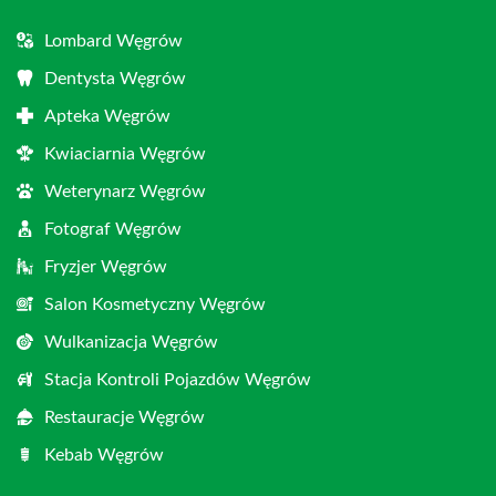
Lombard Węgrów
Dentysta Węgrów
Apteka Węgrów
Kwiaciarnia Węgrów
Weterynarz Węgrów
Fotograf Węgrów
Fryzjer Węgrów
Salon Kosmetyczny Węgrów
Wulkanizacja Węgrów
Stacja Kontroli Pojazdów Węgrów
Restauracje Węgrów
Kebab Węgrów