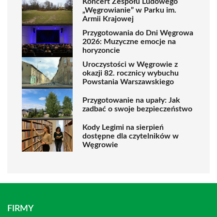
Koncert Zespołu Ludowego
„Węgrowianie” w Parku im.
Armii Krajowej
Przygotowania do Dni Węgrowa
2026: Muzyczne emocje na
horyzoncie
Uroczystości w Węgrowie z
okazji 82. rocznicy wybuchu
Powstania Warszawskiego
Przygotowanie na upały: Jak
zadbać o swoje bezpieczeństwo
Kody Legimi na sierpień
dostępne dla czytelników w
Węgrowie
FIRMY