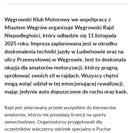
(Twitter)
Węgrowski Klub Motorowy we współpracy z
Miastem Węgrów organizuje Węgrowski Rajd
Niepodległości, który odbędzie się 11 listopada
2025 roku. Impreza zaplanowana jest w ośrodku
doskonalenia techniki jazdy w Ludwinowie oraz na
ulicy Przemysłowej w Węgrowie. Jest to doskonała
okazja dla amatorów motoryzacji, którzy pragną
spróbować swoich sił w rajdach. Wszyscy chętni
mogą wziąć udział w tej emocjonującej rywalizacji,
mając jedynie auto dopuszczone do ruchu oraz kask.
Rajd jest skierowany przede wszystkim do kierowców
amatorów, którzy nie posiadają licencji na sporty
samochodowe. Organizatorzy przygotowali dla
uczestników wieczorny odcinek specjalny o Puchar