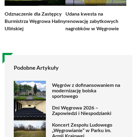
Odznaczenie dla Zastępcy
Udana kwesta na
Burmistrza Węgrowa Haliny
renowację zabytkowych
Ulińskiej
nagrobków w Węgrowie
Podobne Artykuły
Węgrów z dofinansowaniem na
modernizację boiska
sportowego
Dni Węgrowa 2026 –
Zapowiedzi i Niespodzianki
Koncert Zespołu Ludowego
„Węgrowianie” w Parku im.
Armii Krajowej