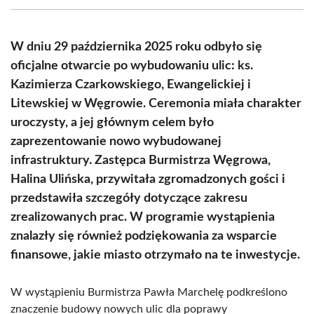
(Twitter)
W dniu 29 października 2025 roku odbyło się
oficjalne otwarcie po wybudowaniu ulic: ks.
Kazimierza Czarkowskiego, Ewangelickiej i
Litewskiej w Węgrowie. Ceremonia miała charakter
uroczysty, a jej głównym celem było
zaprezentowanie nowo wybudowanej
infrastruktury. Zastępca Burmistrza Węgrowa,
Halina Ulińska, przywitała zgromadzonych gości i
przedstawiła szczegóły dotyczące zakresu
zrealizowanych prac. W programie wystąpienia
znalazły się również podziękowania za wsparcie
finansowe, jakie miasto otrzymało na te inwestycje.
W wystąpieniu Burmistrza Pawła Marchelę podkreślono
znaczenie budowy nowych ulic dla poprawy