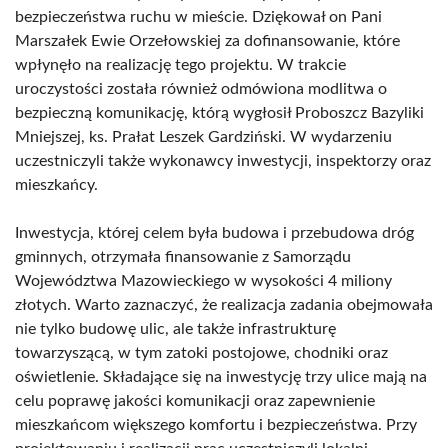
bezpieczeństwa ruchu w mieście. Dziękował on Pani
Marszałek Ewie Orzełowskiej za dofinansowanie, które
wpłynęło na realizację tego projektu. W trakcie
uroczystości została również odmówiona modlitwa o
bezpieczną komunikację, którą wygłosił Proboszcz Bazyliki
Mniejszej, ks. Prałat Leszek Gardziński. W wydarzeniu
uczestniczyli także wykonawcy inwestycji, inspektorzy oraz
mieszkańcy.
Inwestycja, której celem była budowa i przebudowa dróg
gminnych, otrzymała finansowanie z Samorządu
Województwa Mazowieckiego w wysokości 4 miliony
złotych. Warto zaznaczyć, że realizacja zadania obejmowała
nie tylko budowę ulic, ale także infrastrukturę
towarzyszącą, w tym zatoki postojowe, chodniki oraz
oświetlenie. Składające się na inwestycję trzy ulice mają na
celu poprawę jakości komunikacji oraz zapewnienie
mieszkańcom większego komfortu i bezpieczeństwa. Przy