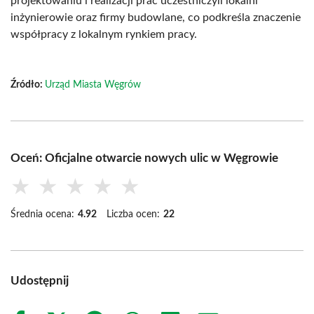
projektowaniu i realizacji prac uczestniczyli lokalni
inżynierowie oraz firmy budowlane, co podkreśla znaczenie
współpracy z lokalnym rynkiem pracy.
Źródło:
Urząd Miasta Węgrów
Oceń: Oficjalne otwarcie nowych ulic w Węgrowie
★
★
★
★
★
Średnia ocena:
4.92
Liczba ocen:
22
Udostępnij