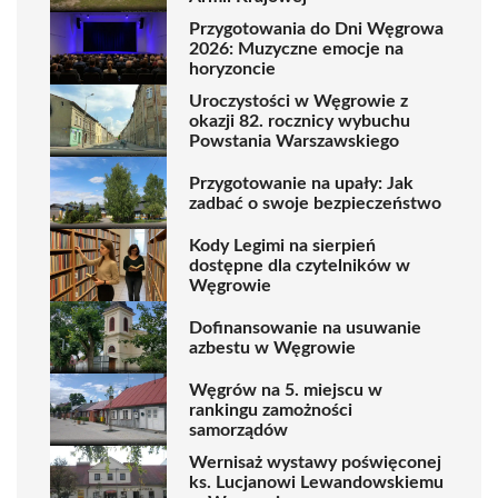
Przygotowania do Dni Węgrowa
2026: Muzyczne emocje na
horyzoncie
Uroczystości w Węgrowie z
okazji 82. rocznicy wybuchu
Powstania Warszawskiego
Przygotowanie na upały: Jak
zadbać o swoje bezpieczeństwo
Kody Legimi na sierpień
dostępne dla czytelników w
Węgrowie
Dofinansowanie na usuwanie
azbestu w Węgrowie
Węgrów na 5. miejscu w
rankingu zamożności
samorządów
Wernisaż wystawy poświęconej
ks. Lucjanowi Lewandowskiemu