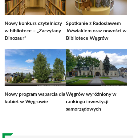
Nowy konkurs czytelniczy
Spotkanie z Radosławem
w bibliotece – „Zaczytany
Jóźwiakiem oraz nowości w
Dinozaur”
Bibliotece Węgrów
Nowy program wsparcia dla
Węgrów wyróżniony w
kobiet w Węgrowie
rankingu inwestycji
samorządowych