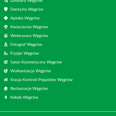
Lombard Węgrów
Dentysta Węgrów
Apteka Węgrów
Kwiaciarnia Węgrów
Weterynarz Węgrów
Fotograf Węgrów
Fryzjer Węgrów
Salon Kosmetyczny Węgrów
Wulkanizacja Węgrów
Stacja Kontroli Pojazdów Węgrów
Restauracje Węgrów
Kebab Węgrów