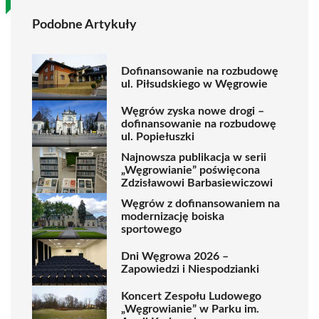
Podobne Artykuły
Dofinansowanie na rozbudowę
ul. Piłsudskiego w Węgrowie
Węgrów zyska nowe drogi –
dofinansowanie na rozbudowę
ul. Popiełuszki
Najnowsza publikacja w serii
„Węgrowianie” poświęcona
Zdzisławowi Barbasiewiczowi
Węgrów z dofinansowaniem na
modernizację boiska
sportowego
Dni Węgrowa 2026 –
Zapowiedzi i Niespodzianki
Koncert Zespołu Ludowego
„Węgrowianie” w Parku im.