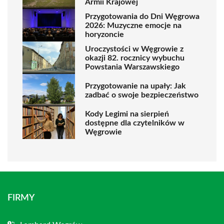
Armii Krajowej
Przygotowania do Dni Węgrowa
2026: Muzyczne emocje na
horyzoncie
Uroczystości w Węgrowie z
okazji 82. rocznicy wybuchu
Powstania Warszawskiego
Przygotowanie na upały: Jak
zadbać o swoje bezpieczeństwo
Kody Legimi na sierpień
dostępne dla czytelników w
Węgrowie
FIRMY