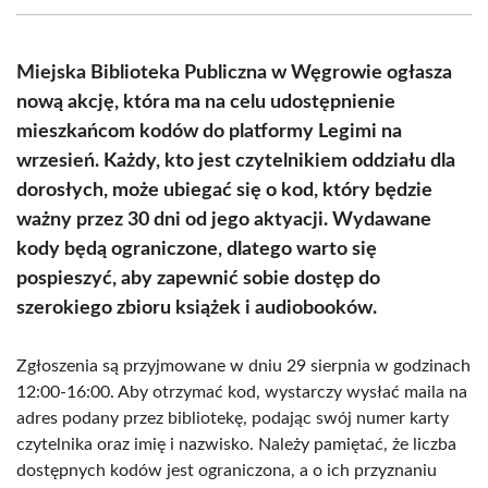
(Twitter)
Miejska Biblioteka Publiczna w Węgrowie ogłasza
nową akcję, która ma na celu udostępnienie
mieszkańcom kodów do platformy Legimi na
wrzesień. Każdy, kto jest czytelnikiem oddziału dla
dorosłych, może ubiegać się o kod, który będzie
ważny przez 30 dni od jego aktyacji. Wydawane
kody będą ograniczone, dlatego warto się
pospieszyć, aby zapewnić sobie dostęp do
szerokiego zbioru książek i audiobooków.
Zgłoszenia są przyjmowane w dniu 29 sierpnia w godzinach
12:00-16:00. Aby otrzymać kod, wystarczy wysłać maila na
adres podany przez bibliotekę, podając swój numer karty
czytelnika oraz imię i nazwisko. Należy pamiętać, że liczba
dostępnych kodów jest ograniczona, a o ich przyznaniu