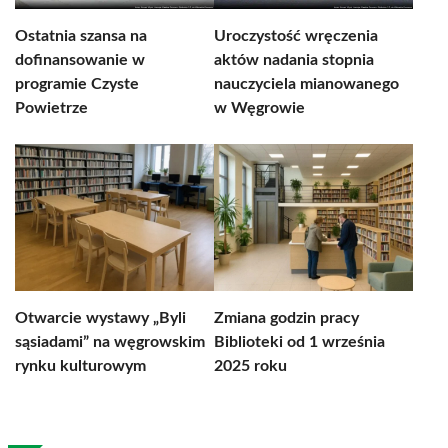
Ostatnia szansa na
Uroczystość wręczenia
dofinansowanie w
aktów nadania stopnia
programie Czyste
nauczyciela mianowanego
Powietrze
w Węgrowie
Otwarcie wystawy „Byli
Zmiana godzin pracy
sąsiadami” na węgrowskim
Biblioteki od 1 września
rynku kulturowym
2025 roku