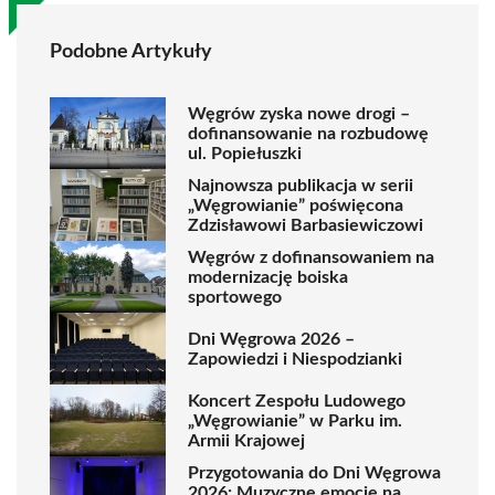
Podobne Artykuły
Węgrów zyska nowe drogi –
dofinansowanie na rozbudowę
ul. Popiełuszki
Najnowsza publikacja w serii
„Węgrowianie” poświęcona
Zdzisławowi Barbasiewiczowi
Węgrów z dofinansowaniem na
modernizację boiska
sportowego
Dni Węgrowa 2026 –
Zapowiedzi i Niespodzianki
Koncert Zespołu Ludowego
„Węgrowianie” w Parku im.
Armii Krajowej
Przygotowania do Dni Węgrowa
2026: Muzyczne emocje na