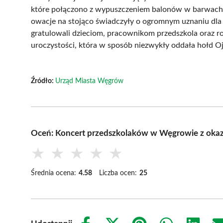
które połączono z wypuszczeniem balonów w barwach 
owacje na stojąco świadczyły o ogromnym uznaniu dla 
gratulowali dzieciom, pracownikom przedszkola oraz r
uroczystości, która w sposób niezwykły oddała hołd Oj
Źródło:
Urząd Miasta Węgrów
Oceń: Koncert przedszkolaków w Węgrowie z okaz
★
★
★
★
★
Średnia ocena:
4.58
Liczba ocen:
25