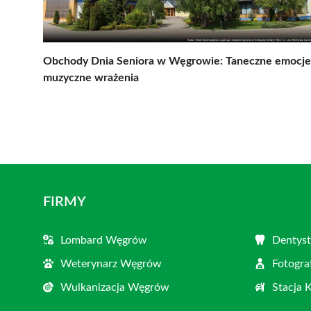
Obchody Dnia Seniora w Węgrowie: Taneczne emocje
muzyczne wrażenia
FIRMY
Lombard Węgrów
Dentys
Weterynarz Węgrów
Fotogr
Wulkanizacja Węgrów
Stacja 