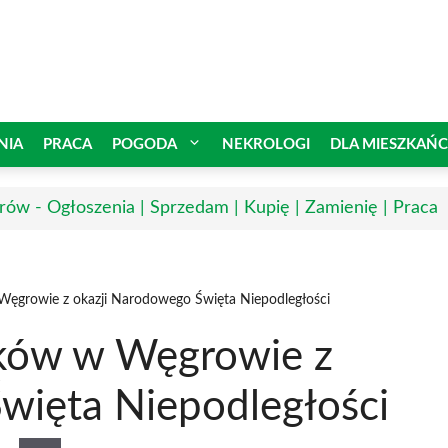
NIA
PRACA
POGODA
NEKROLOGI
DLA MIESZKAŃ
ów - Ogłoszenia | Sprzedam | Kupię | Zamienię | Praca
Węgrowie z okazji Narodowego Święta Niepodległości
aków w Węgrowie z
więta Niepodległości