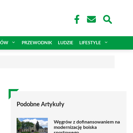
CÓW
PRZEWODNIK
LUDZIE
LIFESTYLE
Podobne Artykuły
Węgrów z dofinansowaniem na
modernizację boiska
sportowego