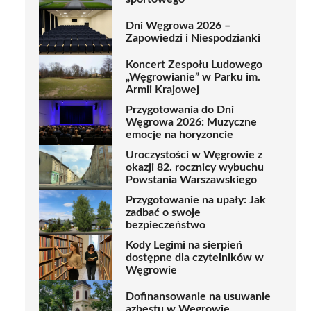
Dni Węgrowa 2026 –
Zapowiedzi i Niespodzianki
Koncert Zespołu Ludowego
„Węgrowianie” w Parku im.
Armii Krajowej
Przygotowania do Dni
Węgrowa 2026: Muzyczne
emocje na horyzoncie
Uroczystości w Węgrowie z
okazji 82. rocznicy wybuchu
Powstania Warszawskiego
Przygotowanie na upały: Jak
zadbać o swoje
bezpieczeństwo
Kody Legimi na sierpień
dostępne dla czytelników w
Węgrowie
Dofinansowanie na usuwanie
azbestu w Węgrowie