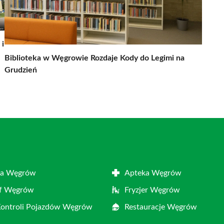
 i
Biblioteka w Węgrowie Rozdaje Kody do Legimi na
Grudzień
ta Węgrów
Apteka Węgrów
af Węgrów
Fryzjer Węgrów
Kontroli Pojazdów Węgrów
Restauracje Węgrów