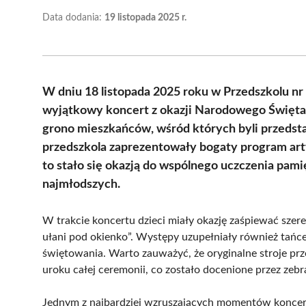
Data dodania:
19 listopada 2025 r.
W dniu 18 listopada 2025 roku w Przedszkolu nr
wyjątkowy koncert z okazji Narodowego Święta 
grono mieszkańców, wśród których byli przedstaw
przedszkola zaprezentowały bogaty program art
to stało się okazją do wspólnego uczczenia pami
najmłodszych.
W trakcie koncertu dzieci miały okazję zaśpiewać szere
ułani pod okienko”. Występy uzupełniały również tań
świętowania. Warto zauważyć, że oryginalne stroje pr
uroku całej ceremonii, co zostało docenione przez zebr
Jednym z najbardziej wzruszających momentów koncert