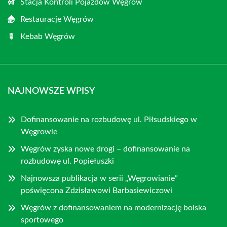
Stacja Kontroli Pojazdów Węgrów
Restauracje Węgrów
Kebab Węgrów
NAJNOWSZE WPISY
Dofinansowanie na rozbudowę ul. Piłsudskiego w
Węgrowie
Węgrów zyska nowe drogi – dofinansowanie na
rozbudowę ul. Popiełuszki
Najnowsza publikacja w serii „Węgrowianie”
poświęcona Zdzisławowi Barbasiewiczowi
Węgrów z dofinansowaniem na modernizację boiska
sportowego