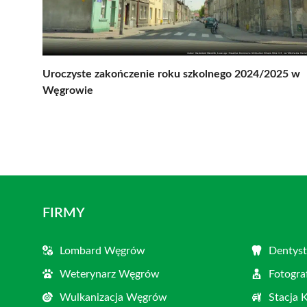
Uroczyste zakończenie roku szkolnego 2024/2025 w
Węgrowie
FIRMY
Lombard Węgrów
Dentys
Weterynarz Węgrów
Fotogr
Wulkanizacja Węgrów
Stacja 