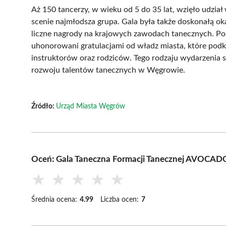
Aż 150 tancerzy, w wieku od 5 do 35 lat, wzięło udzi
scenie najmłodsza grupa. Gala była także doskonałą ok
liczne nagrody na krajowych zawodach tanecznych. Po z
uhonorowani gratulacjami od władz miasta, które podkre
instruktorów oraz rodziców. Tego rodzaju wydarzenia s
rozwoju talentów tanecznych w Węgrowie.
Źródło:
Urząd Miasta Węgrów
Oceń: Gala Taneczna Formacji Tanecznej AVOCA
★
★
★
★
★
Średnia ocena:
4.99
Liczba ocen:
7