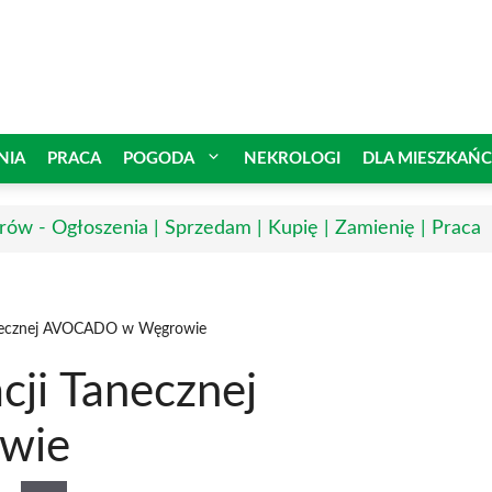
NIA
PRACA
POGODA
NEKROLOGI
DLA MIESZKAŃ
ów - Ogłoszenia | Sprzedam | Kupię | Zamienię | Praca
anecznej AVOCADO w Węgrowie
cji Tanecznej
wie