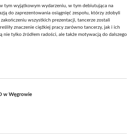
ał w tym wyjątkowym wydarzeniu, w tym debiutująca na
azją do zaprezentowania osiągnięć zespołu, którzy zdobyli
akończeniu wszystkich prezentacji, tancerze zostali
śliły znaczenie ciężkiej pracy zarówno tancerzy, jak i ich
ą nie tylko źródłem radości, ale także motywacją do dalszego
DO w Węgrowie