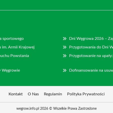
ka sportowego
Dni Węgrowa 2026 – Zap
im. Armii Krajowej
Przygotowania do Dni W
ybuchu Powstania
Przygotowanie na upały:
 w Węgrowie
Dofinansowanie na usu
Kontakt
O Nas
Regulamin
Polityka Prywatności
wegrow.info.pl 2026 © Wszelkie Prawa Zastrzeżone