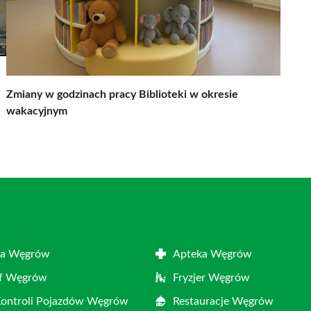
Zmiany w godzinach pracy Biblioteki w okresie
wakacyjnym
ta Węgrów
Apteka Węgrów
af Węgrów
Fryzjer Węgrów
Kontroli Pojazdów Węgrów
Restauracje Węgrów