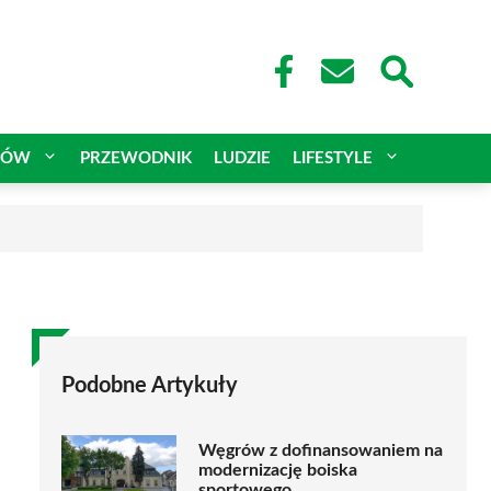
CÓW
PRZEWODNIK
LUDZIE
LIFESTYLE
Podobne Artykuły
Węgrów z dofinansowaniem na
modernizację boiska
sportowego