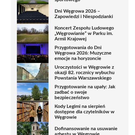
Dni Węgrowa 2026 –
Zapowiedzi i Niespodzianki
Koncert Zespołu Ludowego
„Węgrowianie” w Parku im.
Armii Krajowej
Przygotowania do Dni
Węgrowa 2026: Muzyczne
emocje na horyzoncie
Uroczystości w Węgrowie z
okazji 82. rocznicy wybuchu
Powstania Warszawskiego
Przygotowanie na upały: Jak
zadbać o swoje
bezpieczeństwo
Kody Legimi na sierpień
dostępne dla czytelników w
Węgrowie
Dofinansowanie na usuwanie
azbestu w Węgrowie