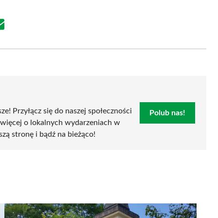
Share
on
Email
sze! Przyłącz się do naszej społeczności
Polub nas!
 więcej o lokalnych wydarzeniach w
szą stronę i bądź na bieżąco!