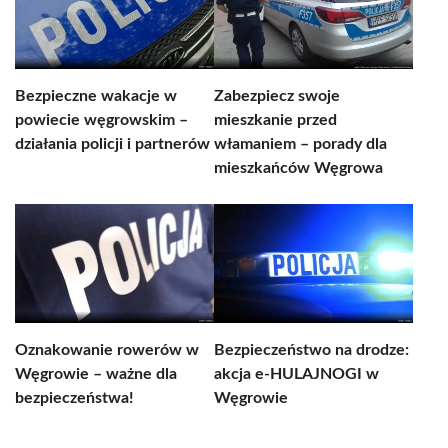
Bezpieczne wakacje w
Zabezpiecz swoje
powiecie węgrowskim –
mieszkanie przed
działania policji i partnerów
włamaniem – porady dla
mieszkańców Węgrowa
Oznakowanie rowerów w
Bezpieczeństwo na drodze:
Węgrowie – ważne dla
akcja e-HULAJNOGI w
bezpieczeństwa!
Węgrowie