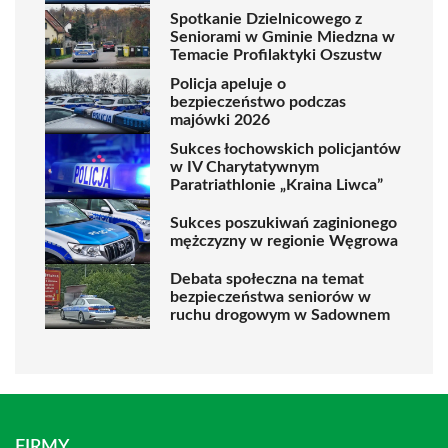
Spotkanie Dzielnicowego z
Seniorami w Gminie Miedzna w
Temacie Profilaktyki Oszustw
Policja apeluje o
bezpieczeństwo podczas
majówki 2026
Sukces łochowskich policjantów
w IV Charytatywnym
Paratriathlonie „Kraina Liwca”
Sukces poszukiwań zaginionego
mężczyzny w regionie Węgrowa
Debata społeczna na temat
bezpieczeństwa seniorów w
ruchu drogowym w Sadownem
FIRMY