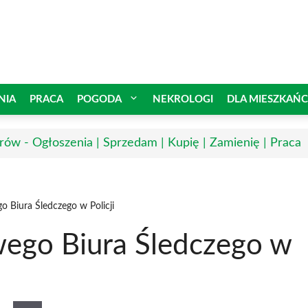
NIA
PRACA
POGODA
NEKROLOGI
DLA MIESZKAŃ
ów - Ogłoszenia | Sprzedam | Kupię | Zamienię | Praca
 Biura Śledczego w Policji
ego Biura Śledczego w