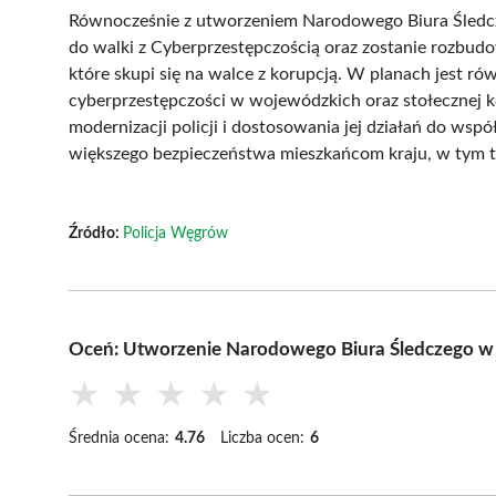
Równocześnie z utworzeniem Narodowego Biura Śledcz
do walki z Cyberprzestępczością oraz zostanie rozbud
które skupi się na walce z korupcją. W planach jest r
cyberprzestępczości w wojewódzkich oraz stołecznej k
modernizacji policji i dostosowania jej działań do ws
większego bezpieczeństwa mieszkańcom kraju, w tym
Źródło:
Policja Węgrów
Oceń: Utworzenie Narodowego Biura Śledczego w P
★
★
★
★
★
Średnia ocena:
4.76
Liczba ocen:
6