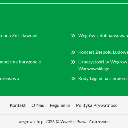
ięcona Zdzisławowi
Węgrów z dofinansowani
Koncert Zespołu Ludowe
mocje na horyzoncie
Uroczystości w Węgrowie
Warszawskiego
eczeństwo
Kody Legimi na sierpień
Kontakt
O Nas
Regulamin
Polityka Prywatności
wegrow.info.pl 2026 © Wszelkie Prawa Zastrzeżone