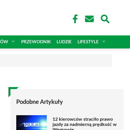
CÓW
PRZEWODNIK
LUDZIE
LIFESTYLE
Podobne Artykuły
12 kierowców straciło prawo
jazdy za nadmierną prędkość w
Węgrowie