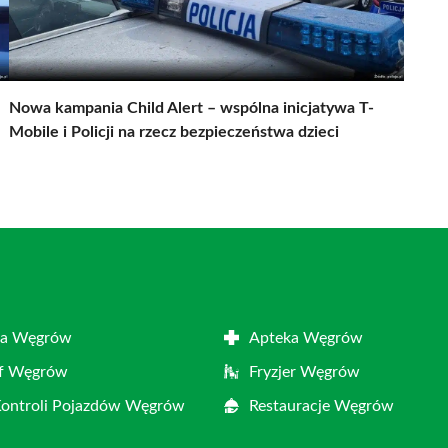
Nowa kampania Child Alert – wspólna inicjatywa T-
Mobile i Policji na rzecz bezpieczeństwa dzieci
ta Węgrów
Apteka Węgrów
af Węgrów
Fryzjer Węgrów
Kontroli Pojazdów Węgrów
Restauracje Węgrów