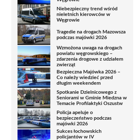
Niebezpieczny trend wśród
nieletnich kierowców w
Węgrowie
Tragedie na drogach Mazowsza
podczas majówki 2026
Wzmożona uwaga na drogach
powiatu węgrowskiego –
zdarzenia drogowe z udziałem
zwierząt
Bezpieczna Majówka 2026 –
Co należy wiedzieć przed
długim weekendem
Spotkanie Dzielnicowego z
Seniorami w Gminie Miedzna w
Temacie Profilaktyki Oszustw
Policja apeluje o
bezpieczeństwo podczas
majówki 2026
Sukces łochowskich
policjantów w IV