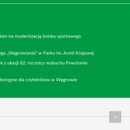
em na modernizację boiska sportowego
go „Węgrowianie” w Parku im. Armii Krajowej
 z okazji 82. rocznicy wybuchu Powstania
 dostępne dla czytelników w Węgrowie