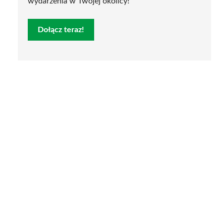
wydarzenia w Twojej okolicy!
Dołącz teraz!