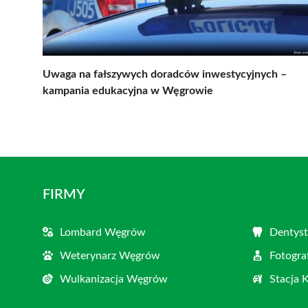
Uwaga na fałszywych doradców inwestycyjnych –
kampania edukacyjna w Węgrowie
FIRMY
Lombard Węgrów
Dentys
Weterynarz Węgrów
Fotogr
Wulkanizacja Węgrów
Stacja 