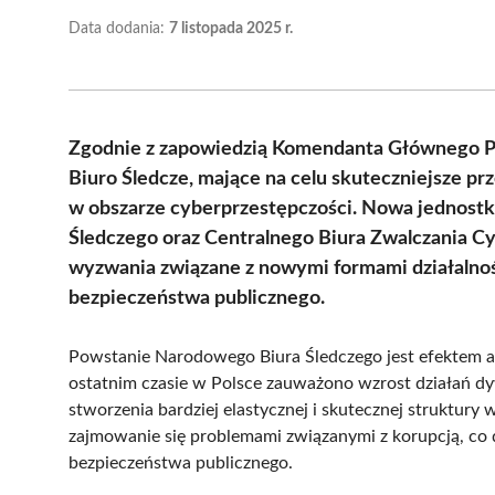
Data dodania:
7 listopada 2025 r.
Zgodnie z zapowiedzią Komendanta Głównego Pol
Biuro Śledcze, mające na celu skuteczniejsze p
w obszarze cyberprzestępczości. Nowa jednostk
Śledczego oraz Centralnego Biura Zwalczania C
wyzwania związane z nowymi formami działalności
bezpieczeństwa publicznego.
Powstanie Narodowego Biura Śledczego jest efektem ana
ostatnim czasie w Polsce zauważono wzrost działań dy
stworzenia bardziej elastycznej i skutecznej struktury
zajmowanie się problemami związanymi z korupcją, co
bezpieczeństwa publicznego.