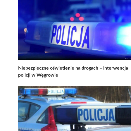
Niebezpieczne oświetlenie na drogach – interwencja
policji w Węgrowie