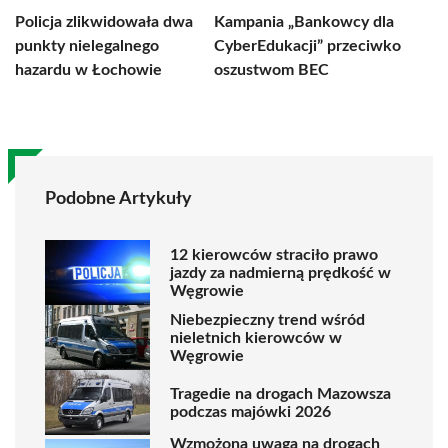
Policja zlikwidowała dwa
Kampania „Bankowcy dla
punkty nielegalnego
CyberEdukacji” przeciwko
hazardu w Łochowie
oszustwom BEC
Podobne Artykuły
12 kierowców straciło prawo
jazdy za nadmierną prędkość w
Węgrowie
Niebezpieczny trend wśród
nieletnich kierowców w
Węgrowie
Tragedie na drogach Mazowsza
podczas majówki 2026
Wzmożona uwaga na drogach