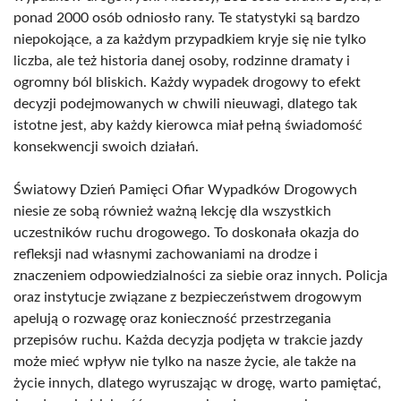
ponad 2000 osób odniosło rany. Te statystyki są bardzo
niepokojące, a za każdym przypadkiem kryje się nie tylko
liczba, ale też historia danej osoby, rodzinne dramaty i
ogromny ból bliskich. Każdy wypadek drogowy to efekt
decyzji podejmowanych w chwili nieuwagi, dlatego tak
istotne jest, aby każdy kierowca miał pełną świadomość
konsekwencji swoich działań.
Światowy Dzień Pamięci Ofiar Wypadków Drogowych
niesie ze sobą również ważną lekcję dla wszystkich
uczestników ruchu drogowego. To doskonała okazja do
refleksji nad własnymi zachowaniami na drodze i
znaczeniem odpowiedzialności za siebie oraz innych. Policja
oraz instytucje związane z bezpieczeństwem drogowym
apelują o rozwagę oraz konieczność przestrzegania
przepisów ruchu. Każda decyzja podjęta w trakcie jazdy
może mieć wpływ nie tylko na nasze życie, ale także na
życie innych, dlatego wyruszając w drogę, warto pamiętać,