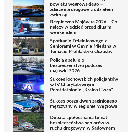
powiatu węgrowskiego –
zdarzenia drogowe z udziałem
zwierząt
Bezpieczna Majówka 2026 – Co
należy wiedzieć przed długim
weekendem
Spotkanie Dzielnicowego z
Seniorami w Gminie Miedzna w
Temacie Profilaktyki Oszustw
Policja apeluje o
bezpieczeństwo podczas
majówki 2026
Sukces łochowskich policjantów
w IV Charytatywnym
Paratriathlonie „Kraina Liwca”
Sukces poszukiwań zaginionego
mężczyzny w regionie Węgrowa
Debata społeczna na temat
bezpieczeństwa seniorów w
ruchu drogowym w Sadownem