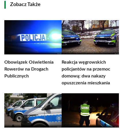
Zobacz Także
Obowiązek Oświetlenia
Reakcja węgrowskich
Rowerów na Drogach
policjantów na przemoc
Publicznych
domową: dwa nakazy
opuszczenia mieszkania