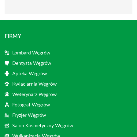
FIRMY
Lombard Węgrów
Dentysta Węgrów
Apteka Węgrów
Kwiaciarnia Węgrów
Weterynarz Węgrów
Fotograf Węgrów
Fryzjer Węgrów
Salon Kosmetyczny Węgrów
Wulkanizacja Węgrów