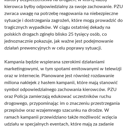
kierowca byłby odpowiedzialny za swoje zachowanie. PZU
zwraca uwagę na potrzebę reagowania na niebezpieczne
sytuacje i dostrzegania zagrożeń, które mogą prowadzić do
tragicznych wypadków. W ciągu ostatniej dekady na
polskich drogach zginęło blisko 25 tysięcy osób, co
jednoznacznie pokazuje, jak ważne jest podejmowanie
działań prewencyjnych w celu poprawy sytuacji.
Kampania będzie wspierana szerokimi działaniami
marketingowymi, w tym spotami emitowanymi w telewizji
oraz w internecie. Planowane jest również rozdawanie
miliona naklejek z hasłem kampanii, które mają stanowić
symbol odpowiedzialnego zachowania kierowców. PZU
oraz Policja zamierzają edukować uczestników ruchu
drogowego, przypominając im o znaczeniu przestrzegania
przepisów oraz wzajemnego szacunku na drodze. W
ramach kampanii przewidziano także możliwość wzięcia
udziału w specjalnych eventach, które mają za zadanie