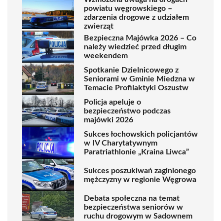
powiatu węgrowskiego –
zdarzenia drogowe z udziałem
zwierząt
Bezpieczna Majówka 2026 – Co
należy wiedzieć przed długim
weekendem
Spotkanie Dzielnicowego z
Seniorami w Gminie Miedzna w
Temacie Profilaktyki Oszustw
Policja apeluje o
bezpieczeństwo podczas
majówki 2026
Sukces łochowskich policjantów
w IV Charytatywnym
Paratriathlonie „Kraina Liwca”
Sukces poszukiwań zaginionego
mężczyzny w regionie Węgrowa
Debata społeczna na temat
bezpieczeństwa seniorów w
ruchu drogowym w Sadownem