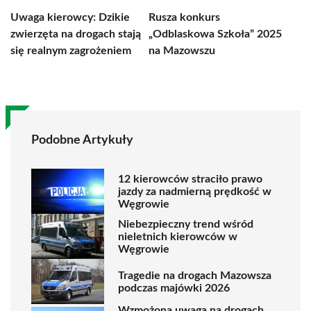
Uwaga kierowcy: Dzikie
Rusza konkurs
zwierzęta na drogach stają
„Odblaskowa Szkoła” 2025
się realnym zagrożeniem
na Mazowszu
Podobne Artykuły
12 kierowców straciło prawo
jazdy za nadmierną prędkość w
Węgrowie
Niebezpieczny trend wśród
nieletnich kierowców w
Węgrowie
Tragedie na drogach Mazowsza
podczas majówki 2026
Wzmożona uwaga na drogach