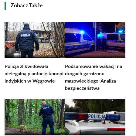
Zobacz Także
Policja zlikwidowała
Podsumowanie wakacji na
nielegalną plantację konopi
drogach garnizonu
indyjskich w Węgrowie
mazowieckiego: Analiza
bezpieczeństwa