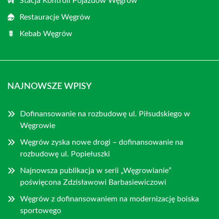
Stacja Kontroli Pojazdów Węgrów
Restauracje Węgrów
Kebab Węgrów
NAJNOWSZE WPISY
Dofinansowanie na rozbudowę ul. Piłsudskiego w
Węgrowie
Węgrów zyska nowe drogi – dofinansowanie na
rozbudowę ul. Popiełuszki
Najnowsza publikacja w serii „Węgrowianie”
poświęcona Zdzisławowi Barbasiewiczowi
Węgrów z dofinansowaniem na modernizację boiska
sportowego