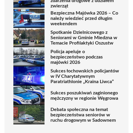
zdarzenia drogowe z udziałem
zwierząt
Bezpieczna Majówka 2026 – Co
należy wiedzieć przed długim
weekendem
Spotkanie Dzielnicowego z
Seniorami w Gminie Miedzna w
Temacie Profilaktyki Oszustw
Policja apeluje o
bezpieczeństwo podczas
majówki 2026
Sukces łochowskich policjantów
w IV Charytatywnym
Paratriathlonie „Kraina Liwca”
Sukces poszukiwań zaginionego
mężczyzny w regionie Węgrowa
Debata społeczna na temat
bezpieczeństwa seniorów w
ruchu drogowym w Sadownem