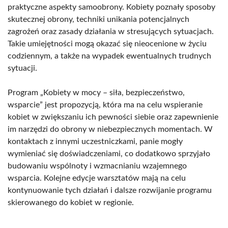
praktyczne aspekty samoobrony. Kobiety poznały sposoby
skutecznej obrony, techniki unikania potencjalnych
zagrożeń oraz zasady działania w stresujących sytuacjach.
Takie umiejętności mogą okazać się nieocenione w życiu
codziennym, a także na wypadek ewentualnych trudnych
sytuacji.
Program „Kobiety w mocy – siła, bezpieczeństwo,
wsparcie” jest propozycją, która ma na celu wspieranie
kobiet w zwiększaniu ich pewności siebie oraz zapewnienie
im narzędzi do obrony w niebezpiecznych momentach. W
kontaktach z innymi uczestniczkami, panie mogły
wymieniać się doświadczeniami, co dodatkowo sprzyjało
budowaniu wspólnoty i wzmacnianiu wzajemnego
wsparcia. Kolejne edycje warsztatów mają na celu
kontynuowanie tych działań i dalsze rozwijanie programu
skierowanego do kobiet w regionie.