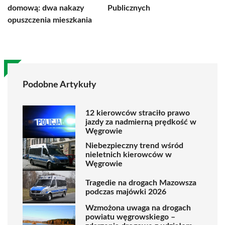
domową: dwa nakazy
Publicznych
opuszczenia mieszkania
Podobne Artykuły
12 kierowców straciło prawo
jazdy za nadmierną prędkość w
Węgrowie
Niebezpieczny trend wśród
nieletnich kierowców w
Węgrowie
Tragedie na drogach Mazowsza
podczas majówki 2026
Wzmożona uwaga na drogach
powiatu węgrowskiego –