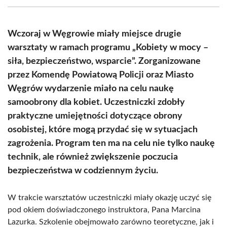
(Twitter)
Wczoraj w Węgrowie miały miejsce drugie
warsztaty w ramach programu „Kobiety w mocy –
siła, bezpieczeństwo, wsparcie”. Zorganizowane
przez Komendę Powiatową Policji oraz Miasto
Węgrów wydarzenie miało na celu naukę
samoobrony dla kobiet. Uczestniczki zdobły
praktyczne umiejętności dotyczące obrony
osobistej, które mogą przydać się w sytuacjach
zagrożenia. Program ten ma na celu nie tylko naukę
technik, ale również zwiększenie poczucia
bezpieczeństwa w codziennym życiu.
W trakcie warsztatów uczestniczki miały okazję uczyć się
pod okiem doświadczonego instruktora, Pana Marcina
Lazurka. Szkolenie obejmowało zarówno teoretyczne, jak i