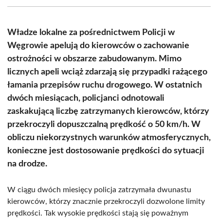
(Twitter)
Władze lokalne za pośrednictwem Policji w
Węgrowie apelują do kierowców o zachowanie
ostrożności w obszarze zabudowanym. Mimo
licznych apeli wciąż zdarzają się przypadki rażącego
łamania przepisów ruchu drogowego. W ostatnich
dwóch miesiącach, policjanci odnotowali
zaskakującą liczbę zatrzymanych kierowców, którzy
przekroczyli dopuszczalną prędkość o 50 km/h. W
obliczu niekorzystnych warunków atmosferycznych,
konieczne jest dostosowanie prędkości do sytuacji
na drodze.
W ciągu dwóch miesięcy policja zatrzymała dwunastu
kierowców, którzy znacznie przekroczyli dozwolone limity
prędkości. Tak wysokie prędkości stają się poważnym