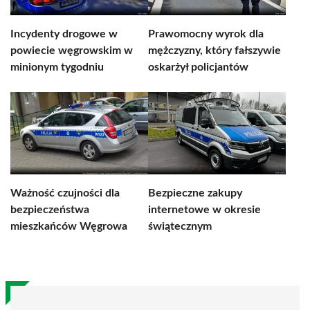
Incydenty drogowe w
Prawomocny wyrok dla
powiecie węgrowskim w
mężczyzny, który fałszywie
minionym tygodniu
oskarżył policjantów
Ważność czujności dla
Bezpieczne zakupy
bezpieczeństwa
internetowe w okresie
mieszkańców Węgrowa
świątecznym