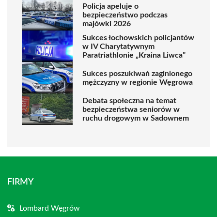
Policja apeluje o
bezpieczeństwo podczas
majówki 2026
Sukces łochowskich policjantów
w IV Charytatywnym
Paratriathlonie „Kraina Liwca”
Sukces poszukiwań zaginionego
mężczyzny w regionie Węgrowa
Debata społeczna na temat
bezpieczeństwa seniorów w
ruchu drogowym w Sadownem
FIRMY
Lombard Węgrów