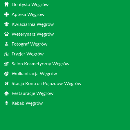
Dentysta Węgrów
Apteka Węgrów
Kwiaciarnia Węgrów
Weterynarz Węgrów
Fotograf Węgrów
Fryzjer Węgrów
Salon Kosmetyczny Węgrów
Wulkanizacja Węgrów
Stacja Kontroli Pojazdów Węgrów
Restauracje Węgrów
Kebab Węgrów