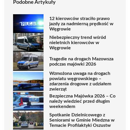
Podobne Artykuły
12 kierowców straciło prawo
jazdy za nadmierną prędkość w
Węgrowie
Niebezpieczny trend wśród
nieletnich kierowców w
Węgrowie
Tragedie na drogach Mazowsza
podczas majówki 2026
Wzmożona uwaga na drogach
powiatu węgrowskiego –
zdarzenia drogowe z udziałem
zwierząt
Bezpieczna Majówka 2026 – Co
należy wiedzieć przed długim
weekendem
Spotkanie Dzielnicowego z
Seniorami w Gminie Miedzna w
Temacie Profilaktyki Oszustw