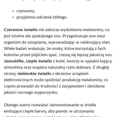
czerwony,
przyjemne odcienie żółtego.
Czerwone światło
nie zaburza wydzielania melatoniny, co
jest istotne dla spokojnego snu. Przygotowuje ono nasz
organizm do zasypiania, wprowadzając w relaksujący stan.
Wiele badań wskazuje, że osoby, które korzystają z tych
kolorów przed pójściem spać, cieszą się lepszą jakością snu.
Jasnożółte, ciepłe światło
z kolei, tworzy w sypialni kojącą
atmosferę oraz wspiera naturalny rytm dobowy. Z drugiej
strony,
niebieskie światło
z ekranów urządzeń
elektronicznych może opóźniać produkcję melatoniny, co
często prowadzi do trudności z zasypianiem i obniżenia
jakości nocnego wypoczynku.
Dlatego warto rozważyć zainwestowanie w źródła
emitujące ciepłe barwy, aby pomóc w utrzymaniu