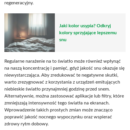
regeneracyjny.
Jaki kolor usypia? Odkryj
kolory sprzyjające lepszemu
snu
Regularne narażenie na to światło może również wpłynąć
na naszą koncentrację i pamięć, gdyż jakość snu okazuje się
niewystarczająca. Aby zredukować te negatywne skutki,
warto zrezygnować z korzystania z urządzeń emitujących
niebieskie światło przynajmniej godzinę przed snem.
Alternatywnie, można zastosować aplikacje lub filtry, które
zmniejszają intensywność tego światła na ekranach.
Wprowadzenie takich prostych zmian może znacząco
poprawić jakość nocnego wypoczynku oraz wspierać
zdrowy rytm dobowy.