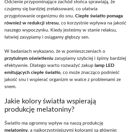
Odcienie przypominające zachód słońca sprawiają, że
czujemy się bardziej zrelaksowani, co ułatwia
przygotowanie organizmu do snu.
Ciepłe światło pomaga
również w redukcji stresu
, co korzystnie wpływa na jakość
naszego wypoczynku. Kiedy jesteśmy w stanie relaksu,
łatwiej zasypiamy i osiągamy głębszy sen.
W badaniach wykazano, że w pomieszczeniach o
przytulnym oświetleniu
zasypiamy szybciej i śpimy bardziej
efektywnie. Dlatego warto rozważyć zakup
lamp LED
emitujących ciepłe światło
, co może znacząco podnieść
jakość snu i wspierać organizm w walce z problemami ze
snem.
Jakie kolory światła wspierają
produkcję melatoniny?
Światło ma ogromny wpływ na naszą produkcję
melatoniny
, a najkorzystniejszymi kolorami są głównie: