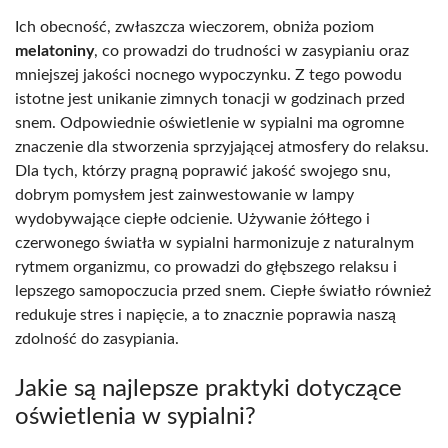
Ich obecność, zwłaszcza wieczorem, obniża poziom
melatoniny
, co prowadzi do trudności w zasypianiu oraz
mniejszej jakości nocnego wypoczynku. Z tego powodu
istotne jest unikanie zimnych tonacji w godzinach przed
snem. Odpowiednie oświetlenie w sypialni ma ogromne
znaczenie dla stworzenia sprzyjającej atmosfery do relaksu.
Dla tych, którzy pragną poprawić jakość swojego snu,
dobrym pomysłem jest zainwestowanie w lampy
wydobywające ciepłe odcienie. Używanie żółtego i
czerwonego światła w sypialni harmonizuje z naturalnym
rytmem organizmu, co prowadzi do głębszego relaksu i
lepszego samopoczucia przed snem. Ciepłe światło również
redukuje stres i napięcie, a to znacznie poprawia naszą
zdolność do zasypiania.
Jakie są najlepsze praktyki dotyczące
oświetlenia w sypialni?