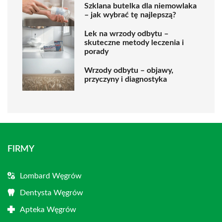
Szklana butelka dla niemowlaka
– jak wybrać tę najlepszą?
Lek na wrzody odbytu –
skuteczne metody leczenia i
porady
Wrzody odbytu – objawy,
przyczyny i diagnostyka
FIRMY
Lombard Węgrów
Dentysta Węgrów
Apteka Węgrów