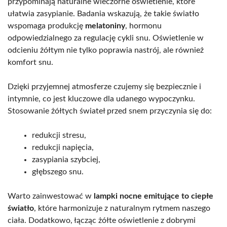
przypominają naturalne wieczorne oświetlenie, które
ułatwia zasypianie. Badania wskazują, że takie światło
wspomaga produkcję
melatoniny
, hormonu
odpowiedzialnego za regulację cykli snu. Oświetlenie w
odcieniu żółtym nie tylko poprawia nastrój, ale również
komfort snu.
Dzięki przyjemnej atmosferze czujemy się bezpiecznie i
intymnie, co jest kluczowe dla udanego wypoczynku.
Stosowanie żółtych świateł przed snem przyczynia się do:
redukcji stresu,
redukcji napięcia,
zasypiania szybciej,
głębszego snu.
Warto zainwestować w
lampki nocne emitujące to ciepłe
światło
, które harmonizuje z naturalnym rytmem naszego
ciała. Dodatkowo, łącząc żółte oświetlenie z dobrymi