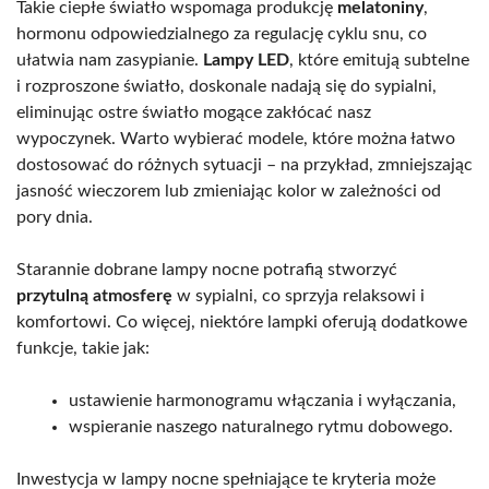
Takie ciepłe światło wspomaga produkcję
melatoniny
,
hormonu odpowiedzialnego za regulację cyklu snu, co
ułatwia nam zasypianie.
Lampy LED
, które emitują subtelne
i rozproszone światło, doskonale nadają się do sypialni,
eliminując ostre światło mogące zakłócać nasz
wypoczynek. Warto wybierać modele, które można łatwo
dostosować do różnych sytuacji – na przykład, zmniejszając
jasność wieczorem lub zmieniając kolor w zależności od
pory dnia.
Starannie dobrane lampy nocne potrafią stworzyć
przytulną atmosferę
w sypialni, co sprzyja relaksowi i
komfortowi. Co więcej, niektóre lampki oferują dodatkowe
funkcje, takie jak:
ustawienie harmonogramu włączania i wyłączania,
wspieranie naszego naturalnego rytmu dobowego.
Inwestycja w lampy nocne spełniające te kryteria może