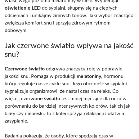
właściwego poziomu melatoniny w ciele. Wybierając
oświetlenie LED
do sypialni, skupmy się na ciepłych
odcieniach i unikajmy zimnych tonów. Taki wybór znacząco
zwiększa komfort snu i sprzyja zdrowym rytmom
dobowym.
Jak czerwone światło wpływa na jakość
snu?
Czerwone światło
odgrywa znaczącą rolę w poprawie
jakości snu. Pomaga w produkcji
melatoniny
, hormonu,
który reguluje nasze cykle snu. Jego obecność w sypialni
sygnalizuje organizmowi, że nastał czas na relaks. Co
więcej,
czerwone światło
jest mniej męczące dla oczu w
porównaniu do bardziej intensywnych kolorów, takich jak
biały czy niebieski. To z kolei sprzyja relaksacji i ułatwia
zasypianie.
Badania pokazują, że osoby, które spędzają czas w