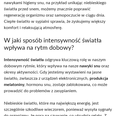
nawykami higieny snu, na przykład unikając niebieskiego
światła przed snem, możemy znacznie poprawić
regenerację organizmu oraz samopoczucie w ciągu dnia.
Ciepłe światło w sypialni sprawia, że zyskujemy większy
komfort i relaksującą atmosferę.
W jaki sposób intensywność światła
wpływa na rytm dobowy?
Intensywność światła
odgrywa kluczową rolę w naszym
dobowym rytmie, który wpływa na nasze
nawyki snu
oraz
okresy aktywności. Gdy jesteśmy wystawieni na jasne
światło, zwłaszcza z urządzeń elektronicznych,
produkcja
melatoniny
, hormonu snu, zostaje zablokowana, co może
prowadzić do problemów z zasypianiem.
Niebieskie światło, które ma największą energię, jest
szczególnie szkodliwe wieczorem, ponieważ wysyła sygnały
do organizmu, że pora na czuwanie, co utrudnia relaks. Z