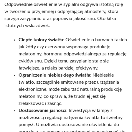
Odpowiednie oświetlenie w sypialni odgrywa istotną rolę
w tworzeniu przyjemnej i odprężającej atmosfery, która
sprzyja zasypianiu oraz poprawia jakość snu. Oto kilka
istotnych wskazówek:
Ciepłe kolory światła
: Oświetlenie o barwach takich
jak żółty czy czerwony wspomaga produkcję
melatoniny, hormonu odpowiedzialnego za regulację
cyklów snu. Dzięki temu zasypianie staje się
łatwiejsze, a relaks bardziej efektywny.
Ograniczenie niebieskiego światła
: Niebieskie
światło, szczególnie emitowane przez urządzenia
elektroniczne, może zaburzać naturalną produkcję
melatoniny, co sprawia, że trudniej jest się
zrelaksować i zasnąć.
Dostosowanie jasności
: Inwestycja w lampy z
możliwością regulacji natężenia światła to świetny
pomysł. Umożliwia dostosowanie oświetlenia do
pory dnia, co pomaga organizmowi przygotować się