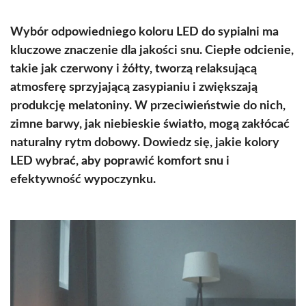
Wybór odpowiedniego koloru LED do sypialni ma
kluczowe znaczenie dla jakości snu. Ciepłe odcienie,
takie jak czerwony i żółty, tworzą relaksującą
atmosferę sprzyjającą zasypianiu i zwiększają
produkcję melatoniny. W przeciwieństwie do nich,
zimne barwy, jak niebieskie światło, mogą zakłócać
naturalny rytm dobowy. Dowiedz się, jakie kolory
LED wybrać, aby poprawić komfort snu i
efektywność wypoczynku.