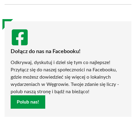
Facebook
X
Pinterest
WhatsApp
LinkedIn
Email
(Twitter)
Dołącz do nas na Facebooku!
Odkrywaj, dyskutuj i dziel się tym co najlepsze!
Przyłącz się do naszej społeczności na Facebooku,
gdzie możesz dowiedzieć się więcej o lokalnych
wydarzeniach w Węgrowie. Twoje zdanie się liczy -
polub naszą stronę i bądź na bieżąco!
Polub nas!