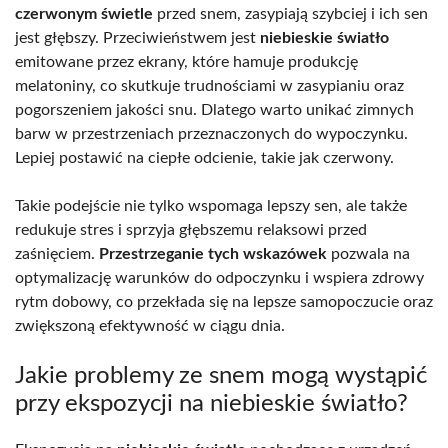
czerwonym świetle
przed snem, zasypiają szybciej i ich sen
jest głębszy. Przeciwieństwem jest
niebieskie światło
emitowane przez ekrany, które hamuje produkcję
melatoniny, co skutkuje trudnościami w zasypianiu oraz
pogorszeniem jakości snu. Dlatego warto unikać zimnych
barw w przestrzeniach przeznaczonych do wypoczynku.
Lepiej postawić na ciepłe odcienie, takie jak czerwony.
Takie podejście nie tylko wspomaga lepszy sen, ale także
redukuje stres i sprzyja głębszemu relaksowi przed
zaśnięciem.
Przestrzeganie tych wskazówek
pozwala na
optymalizację warunków do odpoczynku i wspiera zdrowy
rytm dobowy, co przekłada się na lepsze samopoczucie oraz
zwiększoną efektywność w ciągu dnia.
Jakie problemy ze snem mogą wystąpić
przy ekspozycji na niebieskie światło?