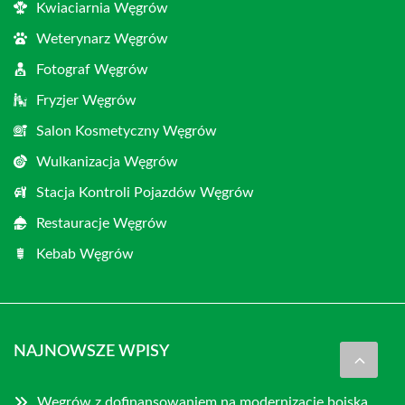
Kwiaciarnia Węgrów
Weterynarz Węgrów
Fotograf Węgrów
Fryzjer Węgrów
Salon Kosmetyczny Węgrów
Wulkanizacja Węgrów
Stacja Kontroli Pojazdów Węgrów
Restauracje Węgrów
Kebab Węgrów
NAJNOWSZE WPISY
Węgrów z dofinansowaniem na modernizację boiska