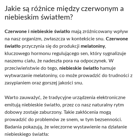
Jakie są różnice między czerwonym a
niebieskim światłem?
Czerwone i niebieskie światło
mają zróżnicowany wpływ
na nasz organizm, zwłaszcza w kontekście snu.
Czerwone
światło
przyczynia się do produkcji
melatoniny
,
kluczowego hormonu regulującego sen, który sygnalizuje
naszemu ciału, że nadeszła pora na odpoczynek. W
przeciwieństwie do tego,
niebieskie światło
hamuje
wytwarzanie melatoniny, co może prowadzić do trudności z
zasypianiem oraz gorszej jakości snu.
Warto zauważyć, że tradycyjne urządzenia elektroniczne
emitują niebieskie światło, przez co nasz naturalny rytm
dobowy zostaje zaburzony. Takie zakłócenia mogą
prowadzić do problemów ze snem, w tym bezsenności.
Badania pokazują, że wieczorne wystawienie na działanie
niebieskiego światła: