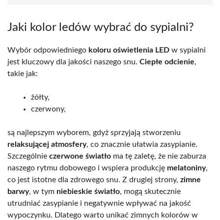
Jaki kolor ledów wybrać do sypialni?
Wybór odpowiedniego
koloru oświetlenia LED
w sypialni
jest kluczowy dla jakości naszego snu.
Ciepłe odcienie
,
takie jak:
żółty,
czerwony,
są najlepszym wyborem, gdyż sprzyjają stworzeniu
relaksującej atmosfery
, co znacznie ułatwia zasypianie.
Szczególnie
czerwone światło
ma tę zaletę, że nie zaburza
naszego rytmu dobowego i wspiera produkcję
melatoniny
,
co jest istotne dla zdrowego snu. Z drugiej strony,
zimne
barwy
, w tym
niebieskie światło
, mogą skutecznie
utrudniać zasypianie i negatywnie wpływać na jakość
wypoczynku. Dlatego warto unikać zimnych kolorów w