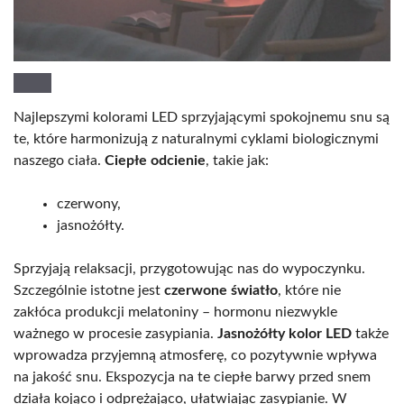
Najlepszymi kolorami LED sprzyjającymi spokojnemu snu są
te, które harmonizują z naturalnymi cyklami biologicznymi
naszego ciała.
Ciepłe odcienie
, takie jak:
czerwony,
jasnożółty.
Sprzyjają relaksacji, przygotowując nas do wypoczynku.
Szczególnie istotne jest
czerwone światło
, które nie
zakłóca produkcji melatoniny – hormonu niezwykle
ważnego w procesie zasypiania.
Jasnożółty kolor LED
także
wprowadza przyjemną atmosferę, co pozytywnie wpływa
na jakość snu. Ekspozycja na te ciepłe barwy przed snem
działa kojąco i odprężająco, ułatwiając zasypianie. W