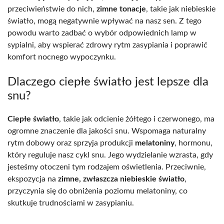
przeciwieństwie do nich,
zimne tonacje
, takie jak niebieskie
światło, mogą negatywnie wpływać na nasz sen. Z tego
powodu warto zadbać o wybór odpowiednich lamp w
sypialni, aby wspierać zdrowy rytm zasypiania i poprawić
komfort nocnego wypoczynku.
Dlaczego ciepłe światło jest lepsze dla
snu?
Ciepłe światło
, takie jak odcienie żółtego i czerwonego, ma
ogromne znaczenie dla jakości snu. Wspomaga naturalny
rytm dobowy oraz sprzyja produkcji
melatoniny
, hormonu,
który reguluje nasz cykl snu. Jego wydzielanie wzrasta, gdy
jesteśmy otoczeni tym rodzajem oświetlenia. Przeciwnie,
ekspozycja na
zimne, zwłaszcza niebieskie światło
,
przyczynia się do obniżenia poziomu melatoniny, co
skutkuje trudnościami w zasypianiu.