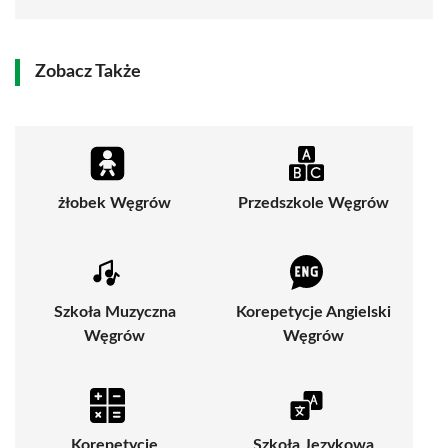
Zobacz Także
żłobek Węgrów
Przedszkole Węgrów
Szkoła Muzyczna
Korepetycje Angielski
Węgrów
Węgrów
Korepetycje
Szkoła Językowa