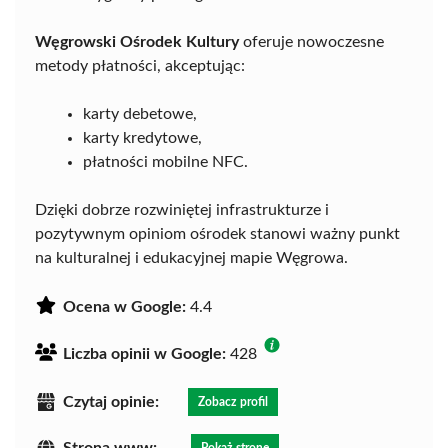
Węgrowski Ośrodek Kultury
oferuje nowoczesne
metody płatności, akceptując:
karty debetowe,
karty kredytowe,
płatności mobilne NFC.
Dzięki dobrze rozwiniętej infrastrukturze i
pozytywnym opiniom ośrodek stanowi ważny punkt
na kulturalnej i edukacyjnej mapie Węgrowa.
Ocena w Google:
4.4
Liczba opinii w Google:
428
Czytaj opinie:
Zobacz profil
Strona www:
Pokaż stronę