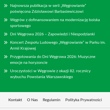
Najnowsza publikacja w serii „Węgrowianie”
poświęcona Zdzisławowi Barbasiewiczowi
Węgrów z dofinansowaniem na modernizację boiska
sportowego
Dni Węgrowa 2026 – Zapowiedzi i Niespodzianki
Koncert Zespołu Ludowego „Węgrowianie” w Parku im.
Armii Krajowej
Przygotowania do Dni Węgrowa 2026: Muzyczne
emocje na horyzoncie
Uroczystości w Węgrowie z okazji 82. rocznicy
wybuchu Powstania Warszawskiego
Kontakt
O Nas
Regulamin
Polityka Prywatności