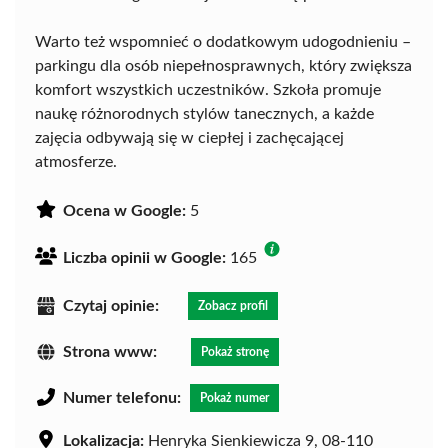
Warto też wspomnieć o dodatkowym udogodnieniu –
parkingu dla osób niepełnosprawnych, który zwiększa
komfort wszystkich uczestników. Szkoła promuje
naukę różnorodnych stylów tanecznych, a każde
zajęcia odbywają się w ciepłej i zachęcającej
atmosferze.
Ocena w Google:
5
Liczba opinii w Google:
165
Czytaj opinie:
Zobacz profil
Strona www:
Pokaż stronę
Numer telefonu:
Pokaż numer
Lokalizacja:
Henryka Sienkiewicza 9, 08-110