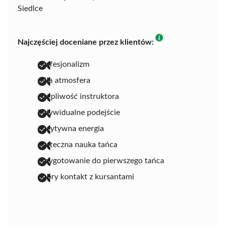
Siedlce
Najczęściej doceniane przez klientów:
profesjonalizm
miła atmosfera
cierpliwość instruktora
indywidualne podejście
pozytywna energia
skuteczna nauka tańca
przygotowanie do pierwszego tańca
dobry kontakt z kursantami