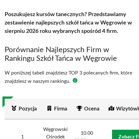
Poszukujesz kursów tanecznych? Przedstawiamy
zestawienie najlepszych szkół tańca w Węgrowie w
sierpniu 2026 roku wybranych spośród 4 firm.
Porównanie Najlepszych Firm w
Rankingu Szkół Tańca w Węgrowie
W poniższej tabeli znajdziesz TOP 3 polecanych firm, które
znajdziesz w naszym rankingu.
Pozycja
Firma
Ocena
Wizytówk
Węgrowski
10.00
1
Ośrodek
Zobacz F