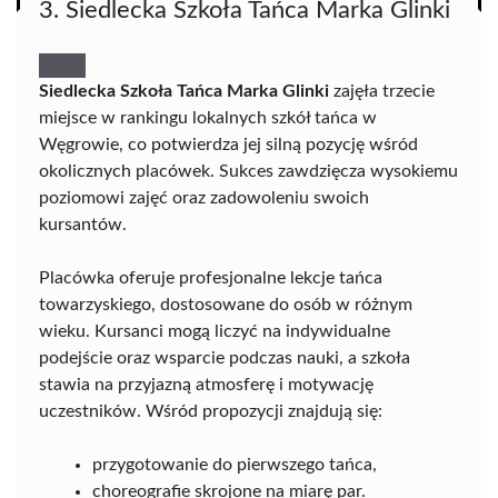
3. Siedlecka Szkoła Tańca Marka Glinki
Siedlecka Szkoła Tańca Marka Glinki
zajęła trzecie
miejsce w rankingu lokalnych szkół tańca w
Węgrowie, co potwierdza jej silną pozycję wśród
okolicznych placówek. Sukces zawdzięcza wysokiemu
poziomowi zajęć oraz zadowoleniu swoich
kursantów.
Placówka oferuje profesjonalne lekcje tańca
towarzyskiego, dostosowane do osób w różnym
wieku. Kursanci mogą liczyć na indywidualne
podejście oraz wsparcie podczas nauki, a szkoła
stawia na przyjazną atmosferę i motywację
uczestników. Wśród propozycji znajdują się:
przygotowanie do pierwszego tańca,
choreografie skrojone na miarę par.