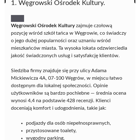
1. Węgrowski Ośrodek Kultury.
Węgrowski Ośrodek Kultury
zajmuje czołową
pozycję wśród szkół tańca w Węgrowie, co świadczy
o jego dużej popularności oraz uznaniu wśród
mieszkańców miasta. Ta wysoka lokata odzwierciedla
jakość świadczonych usług i satysfakcję klientów.
Siedziba firmy znajduje się przy ulicy Adama
Mickiewicza 4A, 07-100 Węgrów, w miejscu łatwo
dostępnym dla lokalnej społeczności. Opinie
użytkowników są bardzo pochlebne — średnia ocena
wynosi 4,4 na podstawie 428 recenzji. Klienci
doceniają komfort i udogodnienia, takie jak:
podjazdy dla osób niepełnosprawnych,
przystosowane toalety,
wygodny parking.